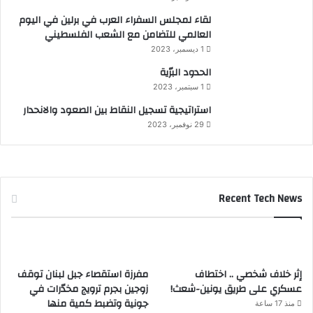
لقاء لمجلس السفراء العرب في برلين في اليوم
العالمي للتضامن مع الشعب الفلسطيني
1 ديسمبر، 2023
الحدود البرّية
1 سبتمبر، 2023
استراتيجية تسجيل النقاط بين الصعود والانحدار
29 نوفمبر، 2023
Recent Tech News
إثر خلاف شخصي .. اختطاف
مفرزة استقصاء جبل لبنان توقف
عسكري على طريق يونين-شعث!
زوجين بجرم ترويج مخدّرات في
جونية وتضبط كمية منها
منذ 17 ساعة