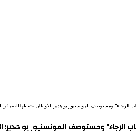
ب الرجاء” ومستوصف المونسنيور بو هدير: الأوطان تحفظها الضمائر ال
ب الرجاء” ومستوصف المونسنيور بو هدير: ال