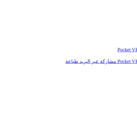
‫Pocket
‫Pocket
مشاركة عبر البريد
طباعة