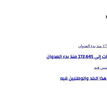
يين فيه
ا البلد والوطنيين فيه