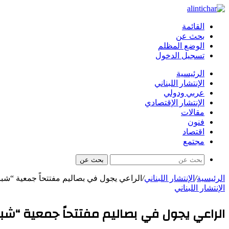
القائمة
بحث عن
الوضع المظلم
تسجيل الدخول
الرئيسية
الإنتشار اللبناني
عربي ودولي
الإنتشار الإقتصادي
مقالات
فنون
اقتصاد
مجتمع
بحث عن
الرئيسية
/
الإنتشار اللبناني
/
الراعي يجول في بصاليم مفتتحاً جمعية “شبا
الإنتشار اللبناني
الراعي يجول في بصاليم مفتتحاً جمعية “شبا