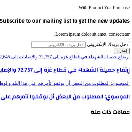
With Product You Purchase
Subscribe to our mailing list to get the new updates!
Lorem ipsum dolor sit amet, consectetur.
أدخل بريدك الإلكتروني
إرتفاع حصيلة الشهداء في قطاع غزة إلى 72,757 والإصابات إلى 172,645 منذ بدء العدوان
إرتفاع حصيلة الشهداء في قطاع غزة إلى 72,757 والإصابات إلى 172,645 منذ بدء العدوان
الموسوي: المطلوب من البعض أن يوقفوا تآمرهم على هذا البلد والوطن
الموسوي: المطلوب من البعض أن يوقفوا تآمرهم على هذ
مقالات ذات صلة