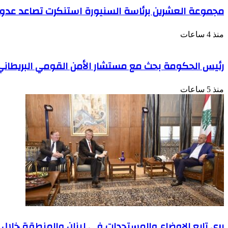
مجموعة العشرين برئاسة السنيورة استنكرت تصاعد عدواني
منذ 4 ساعات
رئيس الحكومة بحث مع مستشار الأمن القومي البريطا
منذ 5 ساعات
بري تابع الاوضاع والمستجدات في لبنان والمنطقة خلال 