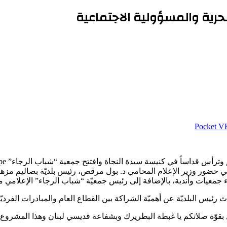
لحرية والمسؤولية الاجتماعية
‫Pocket
يم، في حضور وزير الإعلام المحامي د. بول مرقص، رئيس بلديّة بصاليم
 جمعيات وأندية، بالإضافة إلى رئيس جمعيّة “شباب الرجاء” الإعلامي ما
دّث رئيس البلديّة عن أهميّة الشراكة بين القطاع العام والمبادرات الفرديّة
ل بقوّة صلاتكم يا غبطة البطريرك وبشفاعة قديسي لبنان وهذا المشرو