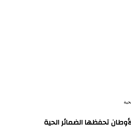
حية
أوطان تحفظها الضمائر الحية