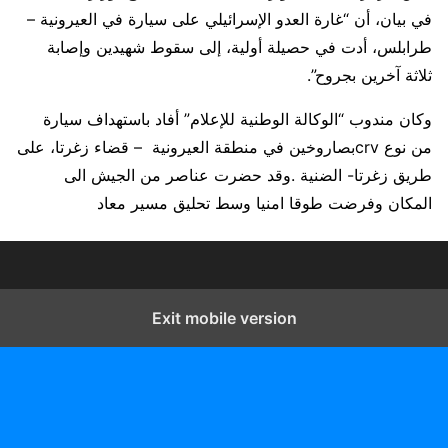
في بيان، أن “غارة العدو الإسرائيلي على سيارة في العيرونية –
طرابلس، أدت في حصيلة أولية، إلى سقوط شهيدين وإصابة
ثلاثة آخرين بجروح”.
وكان مندوب “الوكالة الوطنية للإعلام” أفاد باستهداف سيارة
من نوع crvبصاروخين في منطقة العيرونية – قضاء زغرتا، على
طريق زغرتا- الضنية .وقد حضرت عناصر من الجيش الى
المكان وفرضت طوقا امنيا وسط تحليق مسير معاد
Exit mobile version