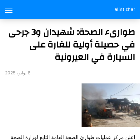
alintichar
طوارىء الصحة: شهيدان و3 جرحى
في حصيلة أولية للغارة على
السيارة في العيرونية
8 يوليو، 2025
اعلن مركز عمليات طوارئ الصحة العامة التابع لوزارة الصحة