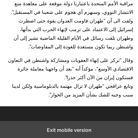
مراقبة الأمم المتحدة باعتبارنا دولة موقعة على معاهدة منع
الانتشار النووي، وسنهزم أي هجوم على شعبنا في المستقبل”.
ولفت الى أن “طهران قاومت العدوان بقوة حتى اضطرت
إسرائيل إلى الاعتماد على ترمب لإنهاء الحرب التي بدأتها،
وطهران تلقت رسائل في الأيام القليلة الماضية تشير إلى أن
واشنطن ربما تكون مستعدة للعودة إلى المفاوضات”.
وقال “نركز على إنهاء العقوبات ومشاركة واشنطن في التعاون
الاقتصادي الأوسع”، مؤكداً أنه “بعد أن واجهنا معاملة جائرة
فستكون إيران من الآن أكثر حذرا”.
وتابع عراقجي “طهران لا تزال مهتمة بالدبلوماسية ولكن لدينا
سبب وجيه للشك بشأن المزيد من الحوار”.
Exit mobile version