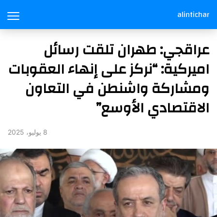
alintichar
عراقجي: طهران تلقت رسائل
اميركية: “نركز على إنهاء العقوبات
ومشاركة واشنطن في التعاون
الاقتصادي الأوسع”
8 يوليو، 2025