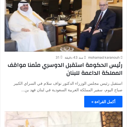
mohamad karanouh
منذ 43 دقيقة
31
رئيس الحكومة استقبل الدوسري مثمنا مواقف
المملكة الداعمة للبنان
استقبل رئيس مجلس الوزراء الدكتور نواف سلام في السراي الكبير
صباح اليوم، سفير المملكة العربية السعودية في لبنان فهد بن…
أكمل القراءة »