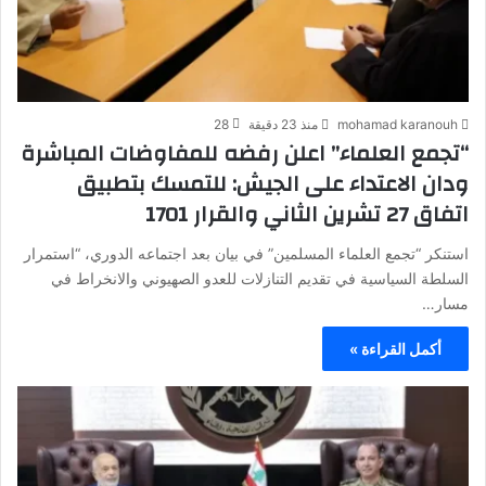
mohamad karanouh
منذ 23 دقيقة
28
“تجمع العلماء” اعلن رفضه للمفاوضات المباشرة
ودان الاعتداء على الجيش: للتمسك بتطبيق
اتفاق 27 تشرين الثاني والقرار 1701
استنكر “تجمع العلماء المسلمين” في بيان بعد اجتماعه الدوري، “استمرار
السلطة السياسية في تقديم التنازلات للعدو الصهيوني والانخراط في
مسار…
أكمل القراءة »