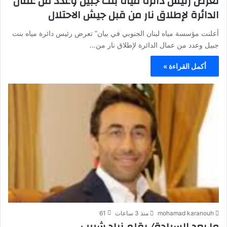
تعرض رئيس دائرة مياه بنت جبيل وعدد من عمال
الدائرة لإطلاق نار من قبل جيش الاحتلال
أعلنت مؤسسة مياه لبنان الجنوبي في بيان” تعرض رئيس دائرة مياه بنت
جبيل وعدد من عمال الدائرة لإطلاق نار من…
أكمل القراءة »
mohamad karanouh
منذ 3 ساعات
61
ما بعد السيادة/ بقلم زياد شبيب