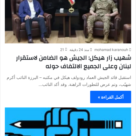
mohamad karanouh
منذ 24 دقيقة
21
شهيب زار هيكل: الجيش هو الضامن لاستقرار
لبنان وعلى الجميع الالتفاف حوله
استقبل قائد الجيش العماد رودولف هيكل في مكتبه – اليرزة النائب أكرم
شهيّب، وتم عرض للتطورات الراهنة. وقد أكد النائب…
أكمل القراءة »