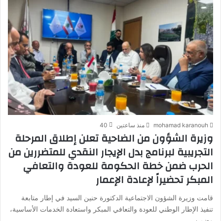
mohamad karanouh
منذ ساعتين
40
وزيرة الشؤون من الضاحية تعلن إطلاق المرحلة
التجريبية لبرنامج بدل الإيجار النقدي للمتضررين من
الحرب ضمن خطة الحكومة للعودة والتعافي
المبكر تحضيراً لإعادة الإعمار
قامت وزيرة الشؤون الاجتماعية الدكتورة حنين السيد في إطار متابعة
تنفيذ الإطار الوطني للعودة والتعافي المبكر واستعادة الخدمات الأساسية،
وضمن…