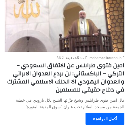
mohamad karanouh
منذ 45 دقيقة
36
امين فتوى طرابلس عن الاتفاق السعودي –
التركي – الباكستاني: لن يردع العدوان الايراني
والعدوان اليهودي الا الحلف الاسلامي المشترك
في دفاع حقيقي للمسلمين
قال امين فتوى طرابلس وشيخ قرَّائها الشيخ بلال بارودي في خطبة
الجمعة من مسجد السلام تحت عنوان “سوق المدينة المنورة”…
أكمل القراءة »