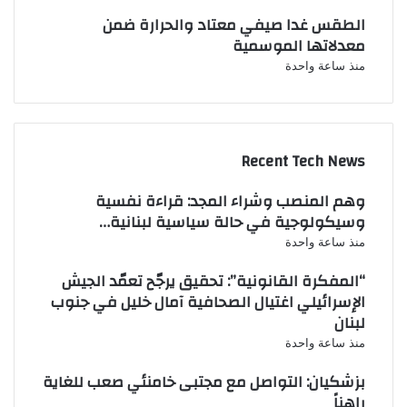
الطقس غدا صيفي معتاد والحرارة ضمن
معدلاتها الموسمية
منذ ساعة واحدة
Recent Tech News
وهم المنصب وشراء المجد: قراءة نفسية
وسيكولوجية في حالة سياسية لبنانية…
منذ ساعة واحدة
“المفكرة القانونية”: تحقيق يرجّح تعمّد الجيش
الإسرائيلي اغتيال الصحافية آمال خليل في جنوب
لبنان
منذ ساعة واحدة
بزشكيان: التواصل مع مجتبى خامنئي صعب للغاية
راهناً