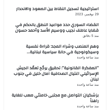
استراتيجية تسجيل النقاط بين الصعود والانحدار
29 نوفمبر، 2023
القضاء السوري حدد مواعيد النطق بالحكم في
قضايا عاطف نجيب ووسيم الأسد وأحمد حسون
منذ 5 دقائق
وهم المنصب وشراء المجد: قراءة نفسية
وسيكولوجية في حالة سياسية لبنانية…
منذ ساعة واحدة
“المفكرة القانونية”: تحقيق يرجّح تعمّد الجيش
الإسرائيلي اغتيال الصحافية آمال خليل في جنوب
لبنان
منذ ساعة واحدة
بزشكيان: التواصل مع مجتبى خامنئي صعب للغاية
راهناً
منذ ساعة واحدة