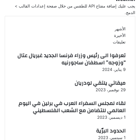
يجب عليك إضافة مفتاح API للطقس من خلال صفحة إعدادات القالب >
الدمج.
الأشهر
الأخيرة
تعليقات
تعرفوا الى رئيس وزراء فرنسا الجديد غبريال عتال
“وزوجه” اسطفان ساجورنيه
9 يناير، 2024
ميقاتي يلتقي لودريان
29 نوفمبر، 2023
لقاء لمجلس السفراء العرب في برلين في اليوم
العالمي للتضامن مع الشعب الفلسطيني
1 ديسمبر، 2023
الحدود البرّية
1 سبتمبر، 2023