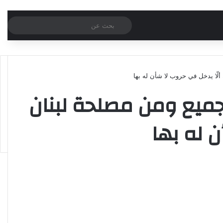
بحث
عن
لّا يدخل في حروب لا شأن له بها
جميع ومن مصلحة لبنان
ن له بها