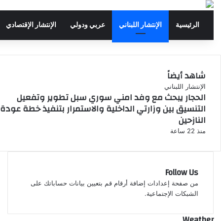
الرئيسية
الإنتشار اللبناني
عربي ودولي
الإنتشار الإقتصادي
شاهد أيضاً
إ
الإنتشار اللبناني
الحجار يبحث مع وفد امني سوري سبل تطوير وتفعيل
غ
التنسيق بين وزارتي الداخلية والاستمرار بتنفيذ خطة عودة
ل
النازحين
ا
ق
منذ 22 ساعة
Follow Us
من صفحة إعدادات إضافة أرقام قم بتعيين بيانات حساباتك على
الشبكات الإجتماعية.
Weather