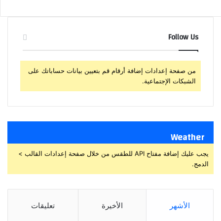
Follow Us
من صفحة إعدادات إضافة أرقام قم بتعيين بيانات حساباتك على
الشبكات الإجتماعية.
Weather
يجب عليك إضافة مفتاح API للطقس من خلال صفحة إعدادات القالب >
الدمج.
الأشهر
الأخيرة
تعليقات