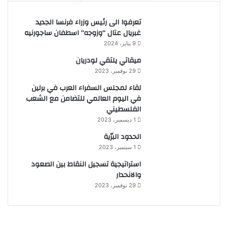
تعرفوا الى رئيس وزراء فرنسا الجديد
غبريال عتال “وزوجه” اسطفان ساجورنيه
9 يناير، 2024
ميقاتي يلتقي لودريان
29 نوفمبر، 2023
لقاء لمجلس السفراء العرب في برلين
في اليوم العالمي للتضامن مع الشعب
الفلسطيني
1 ديسمبر، 2023
الحدود البرّية
1 سبتمبر، 2023
استراتيجية تسجيل النقاط بين الصعود
والانحدار
29 نوفمبر، 2023