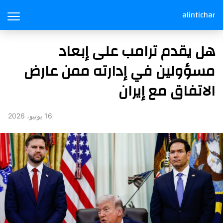
alintichar
هل يقدم ترامب على إبعاد
مسؤولين في إدارته ممن عارض
الاتفاق مع إيران
16 يونيو، 2026