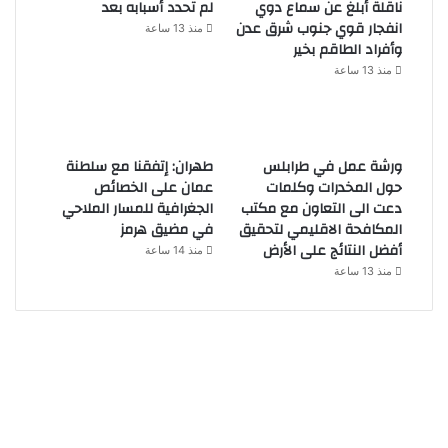
ناقلة أبلغ عن سماع دوي
لم تحدد أسبابه بعد
انفجار قوي جنوب شرق عدن
منذ 13 ساعة
وأفراد الطاقم بخير
منذ 13 ساعة
ورشة عمل في طرابلس
طهران: إتفقنا مع سلطنة
حول المخدرات وكلمات
عمان على الخصائص
دعت الى التعاون مع مكتب
الجغرافية للمسار الملاحي
المكافحة الاقليمي لتحقيق
في مضيق هرمز
أفضل النتائج على الأرض
منذ 14 ساعة
منذ 13 ساعة