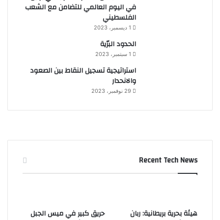
في اليوم العالمي للتضامن مع الشعب
الفلسطيني
1 ديسمبر، 2023
الحدود البرّية
1 سبتمبر، 2023
استراتيجية تسجيل النقاط بين الصعود
والانحدار
29 نوفمبر، 2023
Recent Tech News
هيئة بحرية بريطانية: ربان
حريق كبير في ميس الجبل