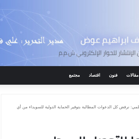
مقالات
فنون
اقتصاد
مجتمع
مي: نرفض كل الدعوات المطالبة بتوفير الحماية الدولية للسويداء من أي