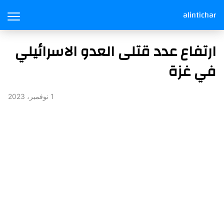
alintichar
ارتفاع عدد قتلى العدو الاسرائيلي
في غزة
1 نوفمبر، 2023