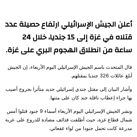
أعلن الجيش الإسرائيلي ارتفاع حصيلة عدد
قتلاه في غزة إلى 15 جنديا، خلال 24
ساعة من انطلاق الهجوم البري على غزة.
قال المتحدث باسم الجيش الإسرائيلي اليوم الأربعاء، إن الجيش
أبلغ عائلات 326 جنديا بمقتلهم.
وأشار البيان إلى مقتل جندي إسرائيلي جديد متأثرا بجروح أصيب
بها جراء إعطاب ناقلة جند كان على متنها.
ونشر الجيش الإسرائيلي اليوم الأربعاء أسماء 9 جنود قتلوا أمس
شمال قطاع غزة، حيث أطلقت قذائف مضادة للدروع على عربة
مدرعة كانت تحمل جنودا من لواء غفعاتي.