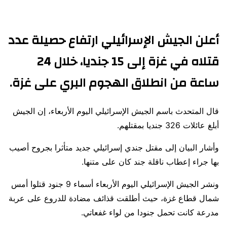
أعلن الجيش الإسرائيلي ارتفاع حصيلة عدد
قتلاه في غزة إلى 15 جنديا، خلال 24
ساعة من انطلاق الهجوم البري على غزة.
قال المتحدث باسم الجيش الإسرائيلي اليوم الأربعاء، إن الجيش
أبلغ عائلات 326 جنديا بمقتلهم.
وأشار البيان إلى مقتل جندي إسرائيلي جديد متأثرا بجروح أصيب
بها جراء إعطاب ناقلة جند كان على متنها.
ونشر الجيش الإسرائيلي اليوم الأربعاء أسماء 9 جنود قتلوا أمس
شمال قطاع غزة، حيث أطلقت قذائف مضادة للدروع على عربة
مدرعة كانت تحمل جنودا من لواء غفعاتي.