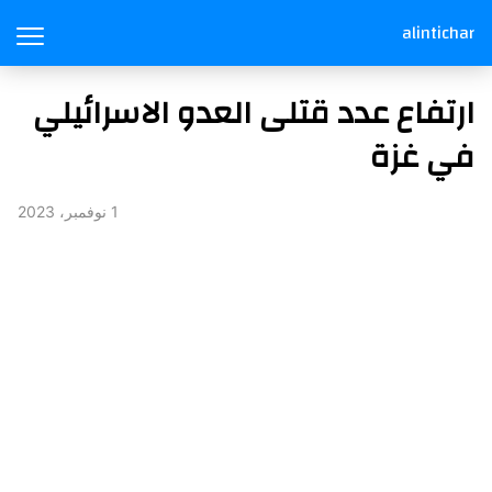
alintichar
ارتفاع عدد قتلى العدو الاسرائيلي
في غزة
1 نوفمبر، 2023