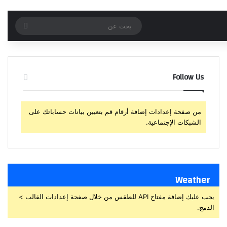
بحث
عن
Follow Us
من صفحة إعدادات إضافة أرقام قم بتعيين بيانات حساباتك على
الشبكات الإجتماعية.
Weather
يجب عليك إضافة مفتاح API للطقس من خلال صفحة إعدادات القالب >
الدمج.