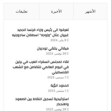
الأشهر
الأخيرة
تعليقات
تعرفوا الى رئيس وزراء فرنسا الجديد
غبريال عتال “وزوجه” اسطفان ساجورنيه
9 يناير، 2024
ميقاتي يلتقي لودريان
29 نوفمبر، 2023
لقاء لمجلس السفراء العرب في برلين
في اليوم العالمي للتضامن مع الشعب
الفلسطيني
1 ديسمبر، 2023
الحدود البرّية
1 سبتمبر، 2023
استراتيجية تسجيل النقاط بين الصعود
والانحدار
29 نوفمبر، 2023