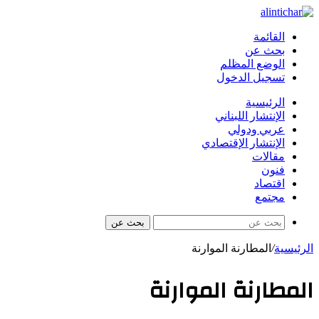
القائمة
بحث عن
الوضع المظلم
تسجيل الدخول
الرئيسية
الإنتشار اللبناني
عربي ودولي
الإنتشار الإقتصادي
مقالات
فنون
اقتصاد
مجتمع
بحث عن
الرئيسية
/
المطارنة الموارنة
المطارنة الموارنة