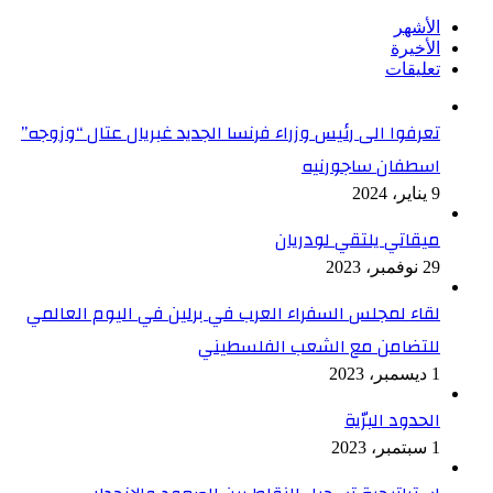
الأشهر
الأخيرة
تعليقات
تعرفوا الى رئيس وزراء فرنسا الجديد غبريال عتال “وزوجه”
اسطفان ساجورنيه
9 يناير، 2024
ميقاتي يلتقي لودريان
29 نوفمبر، 2023
لقاء لمجلس السفراء العرب في برلين في اليوم العالمي
للتضامن مع الشعب الفلسطيني
1 ديسمبر، 2023
الحدود البرّية
1 سبتمبر، 2023