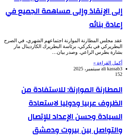
إلى الإنقاذ وإلى مساهمة الجميع في
إعادة بنائه
عقد مجلس المطارنة الموارنة اجتماعهم الشهري، في الصرح
البطريركي في بكركي، برئاسة البطريرك الكاردينال مار
بشارة بطرس الراعي. وصدر بيان…
أكمل القراءة »
3 سبتمبر، 2025
ali kassab
152
المطارنة الموارنة: للاستفادة من
الظروف عربيا ودوليا لاستعادة
السيادة وحسن الإعداد للإتصال
والتواصل بين بيروت ودمشق