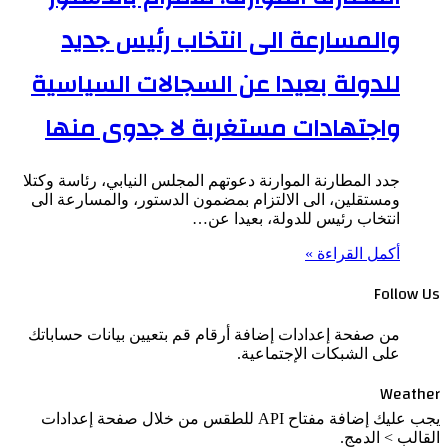
والمسارعة الى انتخاب رئيس جديد
للدولة بعيدا عن السجالات السياسية
واجتهادات مستغربة لا جدوى منها
جدد المطارنة الموارنة دعوتهم المجلس النيابي، رئاسة وكتلا
ومستقلين، الى الالتزام بمضمون الدستور، والمسارعة الى
انتخاب رئيس للدولة، بعيدا عن…
أكمل القراءة »
Follow Us
من صفحة إعدادات إضافة أرقام قم بتعيين بيانات حساباتك
على الشبكات الإجتماعية.
Weather
يجب عليك إضافة مفتاح API للطقس من خلال صفحة إعدادات
القالب > الدمج.