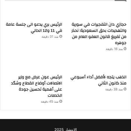
حجازي دان التفجيرات في سورية
الرئيس بري يدعو الى جلسة عامة
والتهديدات بحق السعودية: نحذر
في 11 و12 الحالي
من تفريغ قانون العفو العام من
منذ 31 دقيقة
جوهره
منذ 16 دقيقة
الذهب يتجه لأفضل أداء أسبوعي
الرئيس عون عرض مع وزير
منذ كانون الثاني
الاتصالات أوضاع القطاع وشدّد
على أهمية تحسين جودة
منذ 38 دقيقة
الخدمات
منذ 45 دقيقة
الانتشار 2025