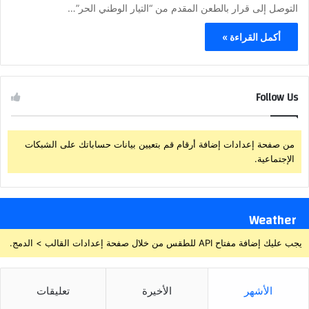
التوصل إلى قرار بالطعن المقدم من “التيار الوطني الحر”…
أكمل القراءة »
Follow Us
من صفحة إعدادات إضافة أرقام قم بتعيين بيانات حساباتك على الشبكات
الإجتماعية.
Weather
يجب عليك إضافة مفتاح API للطقس من خلال صفحة إعدادات القالب > الدمج.
الأشهر
الأخيرة
تعليقات