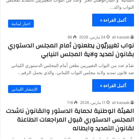
النواب واكد…
أكمل القراءة »
اخبار لبنانبة
ali kassab
24 مارس، 2026
86
نواب تغييريّون يطعنون أمام المجلس الدستوري
بقانون تمديد ولاية المجلس النيابي
تقدّم عدد من النواب التغييريين بطعن أمام المجلس الدستوري اللبناني
ضد قانون تمديد ولاية مجلس النواب اللبناني، والذي يحمل الرقم…
أكمل القراءة »
الإنتشار اللبناني
ali kassab
11 مارس، 2026
118
الهيئة الوطنية لحماية الدستور والقانون ناشدت
المجلس الدستوري قبول المراجعات الطاعنة
لقانون التمديد وابطاله