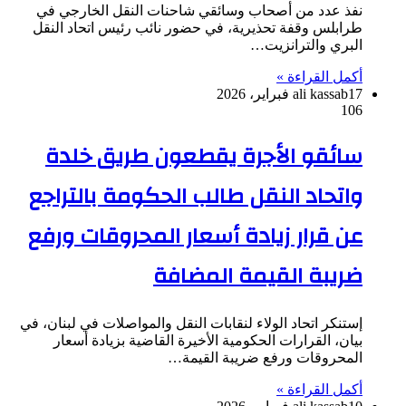
نفذ عدد من أصحاب وسائقي شاحنات النقل الخارجي في
طرابلس وقفة تحذيرية، في حضور نائب رئيس اتحاد النقل
البري والترانزيت…
أكمل القراءة »
17 فبراير، 2026
ali kassab
106
سائقو الأجرة يقطعون طريق خلدة
واتحاد النقل طالب الحكومة بالتراجع
عن قرار زيادة أسعار المحروقات ورفع
ضريبة القيمة المضافة
إستنكر اتحاد الولاء لنقابات النقل والمواصلات في لبنان، في
بيان، القرارات الحكومية الأخيرة القاضية بزيادة أسعار
المحروقات ورفع ضريبة القيمة…
أكمل القراءة »