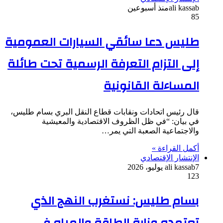
ali kassab
منذ أسبوعين
85
طليس دعا سائقي السيارات العمومية
إلى التزام التعرفة الرسمية تحت طائلة
المساءلة القانونية
قال رئيس اتحادات ونقابات قطاع النقل البري بسام طليس،
في بيان: “في ظل الظروف الاقتصادية والمعيشية
والاجتماعية الصعبة التي يمر…
أكمل القراءة »
الإنتشار الإقتصادي
7 يوليو، 2026
ali kassab
123
بسام طليس: نستغرب النهج الذي