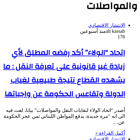
والمواصلات
الإنتشار الإقتصادي
ali kassab
منذ أسبوعين
176
اتحاد “الولاء” أكد رفضه المطلق لأي
زيادة غير قانونية على تعرفة النقل : ما
يشهده القطاع نتيجة طبيعية لغياب
الدولة وتقاعس الحكومة عن واجباتها
أصدر “اتحاد الولاء لنقابات النقل والمواصلات” بيانا، لفت فيه
الى انه “مرة جديدة، يدفع المواطن اللبناني ثمن عجز الحكومة
عن…
أكمل القراءة »
الإنتشار الإقتصادي