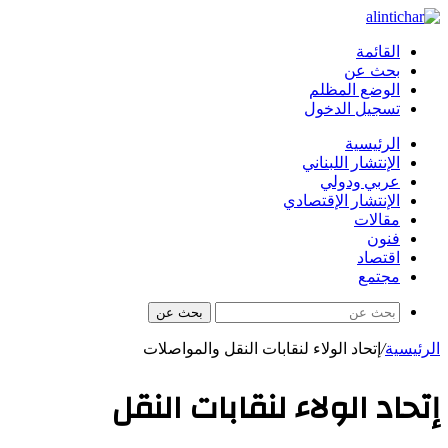
القائمة
بحث عن
الوضع المظلم
تسجيل الدخول
الرئيسية
الإنتشار اللبناني
عربي ودولي
الإنتشار الإقتصادي
مقالات
فنون
اقتصاد
مجتمع
بحث عن
الرئيسية
/
إتحاد الولاء لنقابات النقل والمواصلات
إتحاد الولاء لنقابات النقل