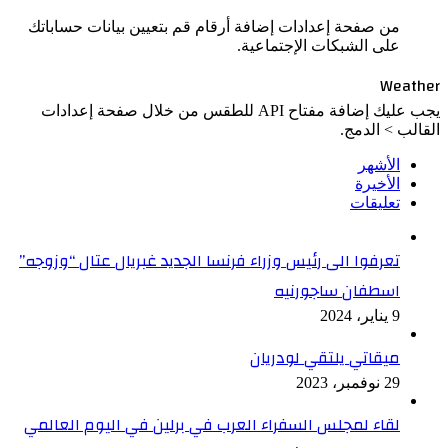
من صفحة إعدادات إضافة أرقام قم بتعيين بيانات حساباتك
على الشبكات الإجتماعية.
Weather
يجب عليك إضافة مفتاح API للطقس من خلال صفحة إعدادات
القالب > الدمج.
الأشهر
الأخيرة
تعليقات
تعرفوا الى رئيس وزراء فرنسا الجديد غبريال عتال “وزوجه”
اسطفان ساجورنيه
9 يناير، 2024
ميقاتي يلتقي لودريان
29 نوفمبر، 2023
لقاء لمجلس السفراء العرب في برلين في اليوم العالمي