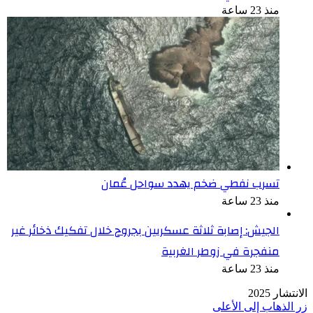
منذ 23 ساعة
تسرب نفطي ضخم يهدد سواحل عُمان
منذ 23 ساعة
الجيش: إصابة ثلاثة عسكريين بجروح خلال تفكيك ذخائر غير
منفجرة في زوطر الغربية
منذ 23 ساعة
الانتشار 2025
زر الذهاب إلى الأعلى