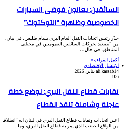
السائقين: يعانون فوضى السيارات
الخصوصية وظاهرة “التوكتوك”
حذّر رئيس اتحادات النقل العام البري بسام طليس، في بيان،
من “تصعيد تحركات السائقين العموميين في مختلف
المناطق، في حال…
أكمل القراءة »
الإنتشار الإقتصادي
14 يناير، 2026
ali kassab
106
نقابات قطاع النقل البري: لوضع خطة
عاجلة وشاملة تنقذ القطاع
اعلن اتحادات ونقابات قطاع النقل البري في لبنان انه “انطلاقا
من الواقع الصعب الذي يمر به قطاع النقل البري، وما…