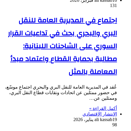
10 فبراير، 2026
ali kassab
131
اجتماع في المديرية العامة للنقل
البري والبحري بحث في تداعيات القرار
السوري على الشاحنات اللبنانية:
مطالبة بحماية القطاع واعتماد مبدأ
المعاملة بالمثل
عُقد في المديرية العامة للنقل البري والبحري اجتماع موسّع،
في حضور ممثلين عن اتحادات ونقابات قطاع النقل البري،
وممثلين عن…
أكمل القراءة »
الإنتشار الإقتصادي
19 يناير، 2026
ali kassab
98