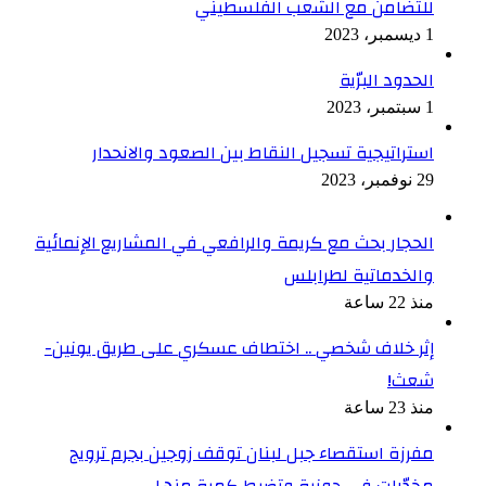
للتضامن مع الشعب الفلسطيني
1 ديسمبر، 2023
الحدود البرّية
1 سبتمبر، 2023
استراتيجية تسجيل النقاط بين الصعود والانحدار
29 نوفمبر، 2023
الحجار بحث مع كريمة والرافعي في المشاريع الإنمائية
والخدماتية لطرابلس
منذ 22 ساعة
إثر خلاف شخصي .. اختطاف عسكري على طريق يونين-
شعث!
منذ 23 ساعة
مفرزة استقصاء جبل لبنان توقف زوجين بجرم ترويج