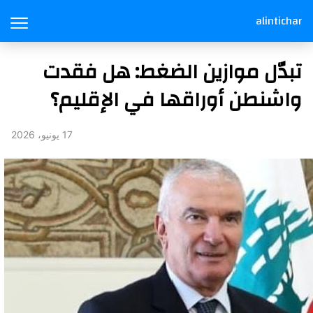
alintichar
تبدّل موازين الضغط: هل فقدت
واشنطن أوراقها في الإقليم؟
17 يونيو، 2026