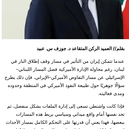
بقلم// العميد الركن المتقاعد د. جوزف س. عبيد
عندما تتمكن إيران من التأثير في مسار وقف إطلاق النار في
لبنان، رغم محاولة الإدارة الأميركية فصل المسار اللبناني–
الإسرائيلي عن مسار التفاوض الأميركي–الإيراني، فإن ذلك يطرح
سؤالًا جوهريًا حول طبيعة النفوذ الأميركي في المنطقة وحدوده
ومدى فعاليته.
فإذا كانت واشنطن تسعى إلى إدارة الملفات بشكل منفصل، ثم
تجد نفسها أمام واقع ميداني وسياسي يربط هذه المسارات
ببعضها، فهذا يعني أن قدرتها على التحكم الكامل بمسار الأحداث