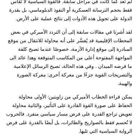
لم تعد كما كانت في مراحل سابقة. فالقوة السياسية لا تُقاس
فقط بحجم الترسانة العسكرية أو النفوذ الدبلوماسي، بل بقدرة
الدولة على تحويل هذه الأدوات إلى نتائج عملية على الأرض.
لقد أشرنا في مقالات سابقة إلى أن التردد الأميركي في بعض
المحطات الإقليمية قد يُفسَّر على أنه محاولة للانتقال من موقع
المبادرة إلى موقع إدارة الأزمة، خصوصًا عندما تصبح كلفة
المواجهة المفتوحة أعلى من المكاسب المتوقعة وهذا عائد الى
ما فرضه الميدان . وفي هذه الحالة، تصبح الرسائل الإعلامية
والتصريحات القوية جزءًا من معركة أخرى: معركة الصورة
والهيبة.
يمكن قراءة الخطاب الأميركي من زاويتين: الأولى محاولة
الحفاظ على صورة القوة القادرة على التأثير، والثانية محاولة
تعويض تراجع القدرة على فرض مسار سياسي منفرد. فالحروب
لا تُحسم فقط بالصواريخ والطائرات، بل أيضًا بالقدرة على فرض
الرواية السياسية التي تليها.