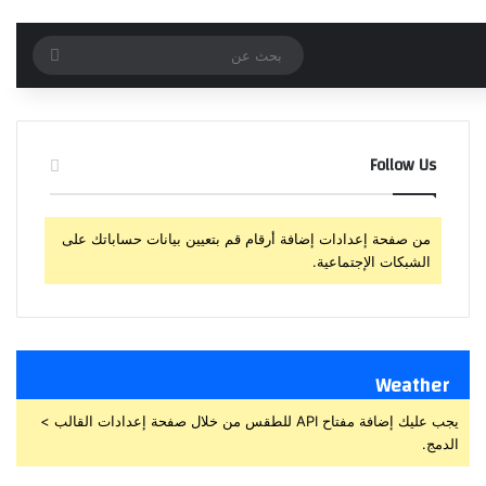
بحث
عن
Follow Us
من صفحة إعدادات إضافة أرقام قم بتعيين بيانات حساباتك على
الشبكات الإجتماعية.
Weather
يجب عليك إضافة مفتاح API للطقس من خلال صفحة إعدادات القالب >
الدمج.