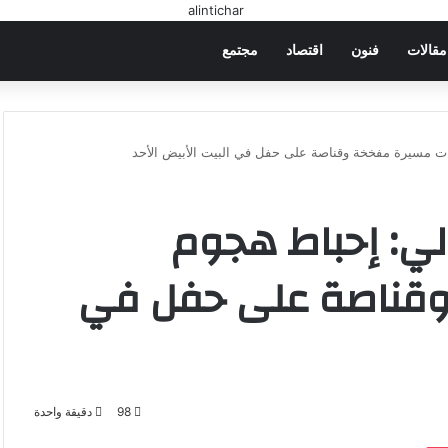
مقالات
فنون
اقتصاد
مجتمع
ات مسيرة مفخخة وقناصة على حفل في البيت الأبيض الأحد
لي: إحباط هجوم
وقناصة على حفل في
98
دقيقة واحدة
‫Pocket