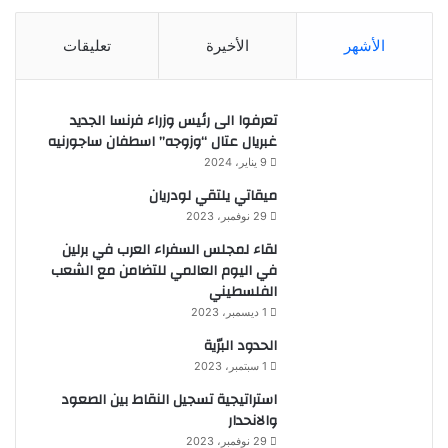
الأشهر
الأخيرة
تعليقات
تعرفوا الى رئيس وزراء فرنسا الجديد
غبريال عتال “وزوجه” اسطفان ساجورنيه
9 يناير، 2024
ميقاتي يلتقي لودريان
29 نوفمبر، 2023
لقاء لمجلس السفراء العرب في برلين
في اليوم العالمي للتضامن مع الشعب
الفلسطيني
1 ديسمبر، 2023
الحدود البرّية
1 سبتمبر، 2023
استراتيجية تسجيل النقاط بين الصعود
والانحدار
29 نوفمبر، 2023