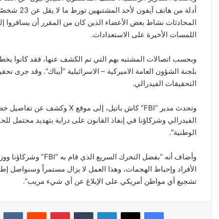
أدلة من هات
اللمسات الأخيرة على الاستعدادات.
وبحسب اتصالات المشتبه بهم التي تم الكشف عنها، فقد كانوا يخ
التحقيقات الفيدرالي.
الفيدرالي وشركاؤنا في إنفاذ القانون على دراية بتهديد محتمل لل
الوطنية”.
وأضاف أنه “بفضل التحرك 
الأفراد وإحباط الهجمات، وهذا العمل لا يزال مستمراً وسنواصل 
تشجيع أي مواطن أمريكي على الإبلاغ عن أي شيء مريب”.
فيسبوك
‫X
لينكدإن
‏Tumblr
بينتيريست
‏Reddit
‏Kontakte