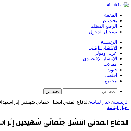
القائمة
بحث عن
الوضع المظلم
تسجيل الدخول
الرئيسية
الإنتشار اللبناني
عربي ودولي
الإنتشار الإقتصادي
مقالات
فنون
اقتصاد
مجتمع
بحث عن
الرئيسية
/
اخبار لبنانبة
/
الدفاع المدني انتشل جثمانَي شهيدين إثر استهد
اخبار لبنانبة
الدفاع المدني انتشل جثمانَي شهيدين إثر ا