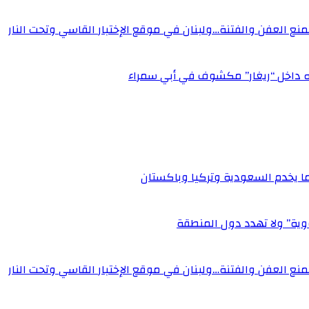
وتمنع العفن والفتنة…ولبنان في موقع الإختبار القاسي وتحت النار
ه داخل “ريغار” مكشوف في أبي سمراء
بما يخدم السعودية وتركيا وباكستان
ووية” ولا تهدد دول المنطقة
وتمنع العفن والفتنة…ولبنان في موقع الإختبار القاسي وتحت النار