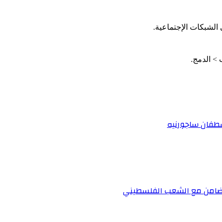
الشبكات الإجتماعية.
اسطفان ساجورنيه
لتضامن مع الشعب الفلسطيني