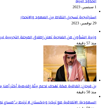
الحدود البرّية
1 سبتمبر، 2023
استراتيجية تسجيل النقاط بين الصعود والانحدار
29 نوفمبر، 2023
وزيرة الشؤون من الضاحية تعلن إطلاق المرحلة التجريبية لبر
منذ 57 دقيقة
بن فرحان: اتفاقية مكة تهدف لدعم بيئة إقليمية أكثر أمنا 
منذ 58 دقيقة
السعودية: الاتفاقية مع تركيا وباكستان لا ترتبط بـ”مساع ن