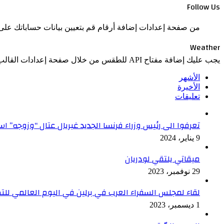
Follow Us
من صفحة إعدادات إضافة أرقام قم بتعيين بيانات حساباتك على 
Weather
يجب عليك إضافة مفتاح API للطقس من خلال صفحة إعدادات القالب > الدمج.
الأشهر
الأخيرة
تعليقات
تعرفوا الى رئيس وزراء فرنسا الجديد غبريال عتال “وزوجه” 
9 يناير، 2024
ميقاتي يلتقي لودريان
29 نوفمبر، 2023
لقاء لمجلس السفراء العرب في برلين في اليوم العالمي ل
1 ديسمبر، 2023