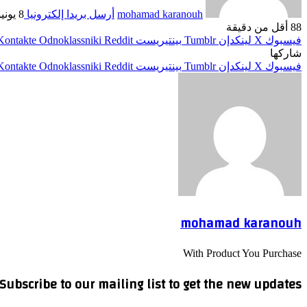
mohamad karanouh
أرسل بريدا إلكترونيا
8 يونيو، 2026
88
أقل من دقيقة
فيسبوك
‫X
لينكدإن
بينتيريست
Odnoklassniki
شاركها
فيسبوك
‫X
لينكدإن
بينتيريست
Odnoklassniki
mohamad karanouh
With Product You Purchase
Subscribe to our mailing list to get the new updates!