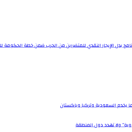
نامج بدل الإيجار النقدي للمتضررين من الحرب ضمن خطة الحكومة للع
بما يخدم السعودية وتركيا وباكستان
ووية” ولا تهدد دول المنطقة