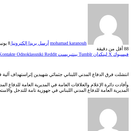
mohamad karanouh
أرسل بريدا إلكترونيا
8 يونيو، 2026
88
أقل من دقيقة
فيسبوك
‫X
لينكدإن
بينتيريست
Odnoklassniki
انتشلت فرق الدفاع المدني اللبناني جثمانَي شهيدين إثراستهداف آلية 
وأفادت دائرة الإعلام والعلاقات العامة في المديرية العامة للدفاع الم
المديرية العامة للدفاع المدني اللبناني في جهوزية تامة للتدخل والاست