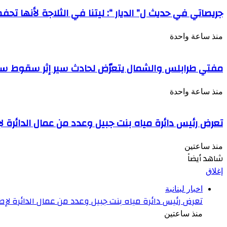
جريصاتي في حديث ل” الديار “: ليتنا في الثلاجة لأنها ت
منذ ساعة واحدة
مفتي طرابلس والشمال يتعرّض لحادث سير إثر سقوط سي
منذ ساعة واحدة
تعرض رئيس دائرة مياه بنت جبيل وعدد من عمال الدائرة ل
منذ ساعتين
شاهد أيضاً
إغلاق
اخبار لبنانبة
تعرض رئيس دائرة مياه بنت جبيل وعدد من عمال الدائرة لإطل
منذ ساعتين