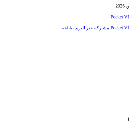
‫Pocket
‫Pocket
مشاركة عبر البريد
طباعة