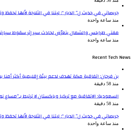
منذ 58 دقيقة
جريصاتي في حديث ل” الديار “: ليتنا في الثلاجة لأنها تحفظ 
منذ ساعة واحدة
مفتي طرابلس والشمال يتعرّض لحادث سير إثر سقوط سيارت
منذ ساعة واحدة
Recent Tech News
بن فرحان: اتفاقية مكة تهدف لدعم بيئة إقليمية أكثر أمنا 
منذ 58 دقيقة
السعودية: الاتفاقية مع تركيا وباكستان لا ترتبط بـ”مساع ن
منذ 58 دقيقة
جريصاتي في حديث ل” الديار “: ليتنا في الثلاجة لأنها تحفظ 
منذ ساعة واحدة