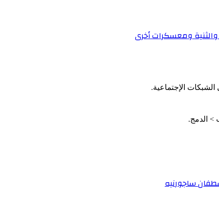
 والثنية ومعسكرات أخرى
الشبكات الإجتماعية.
اسطفان ساجورنيه