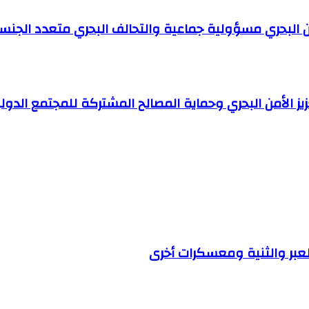
ن البحري مسؤولية جماعية والتحالف البحري متعدد الجنسي
يز الأمن البحري وحماية المصالح المشتركة للمجتمع الدول
لعبر والثنية ومعسكرات أخرى