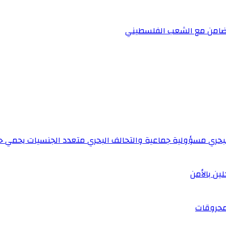
لتضامن مع الشعب الفلسطيني
لبحري مسؤولية جماعية والتحالف البحري متعدد الجنسيات يحمي حر
لمحروقات