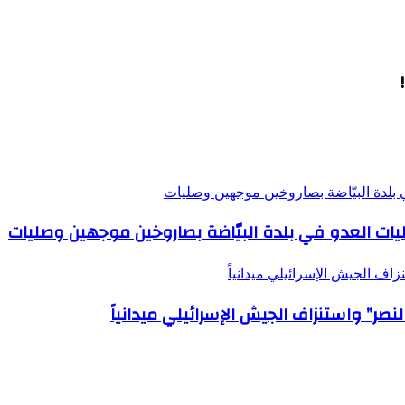
ي بلدة البيّاضة بصاروخين موجهين وصليات
ليات العدو في بلدة البيّاضة بصاروخين موجهين وصليات
ف الجيش الإسرائيلي ميدانياً
صر” واستنزاف الجيش الإسرائيلي ميدانياً