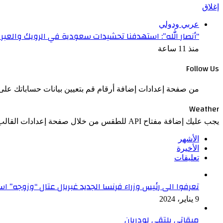
إغلاق
عربي ودولي
“أنصار الله”: استهدفنا تحشيدات سعودية في الرويك والعبر
منذ 11 ساعة
Follow Us
من صفحة إعدادات إضافة أرقام قم بتعيين بيانات حساباتك على 
Weather
يجب عليك إضافة مفتاح API للطقس من خلال صفحة إعدادات القالب > الدمج.
الأشهر
الأخيرة
تعليقات
تعرفوا الى رئيس وزراء فرنسا الجديد غبريال عتال “وزوجه” 
9 يناير، 2024
ميقاتي يلتقي لودريان