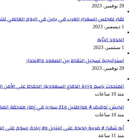
29 نوفمبر، 2023
لقاء لمجلس السفراء العرب في برلين في اليوم العالمي ل
1 ديسمبر، 2023
الحدود البرّية
1 سبتمبر، 2023
استراتيجية تسجيل النقاط بين الصعود والانحدار
29 نوفمبر، 2023
المتحدث باسم وزارة الدفاع السعودية: الحفاظ على الأمن ا
منذ 10 ساعات
الجيش: توقيف 4 مواطنين و21 سوريا في إطار ملاحقة المخلين بالأمن
منذ 10 ساعات
أبو شقرا: لا ضريبة جديدة على البنزين ولا زيادة رسوم على ا
منذ 11 ساعة