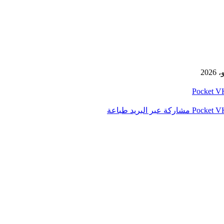
‫Pocket
‫Pocket
مشاركة عبر البريد
طباعة