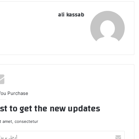
ali kassab
You Purchase
ist to get the new updates!
t amet, consectetur.
أ