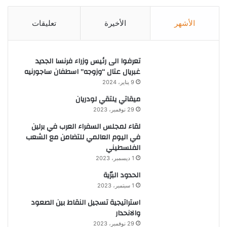
الأشهر
الأخيرة
تعليقات
تعرفوا الى رئيس وزراء فرنسا الجديد
غبريال عتال “وزوجه” اسطفان ساجورنيه
9 يناير، 2024
ميقاتي يلتقي لودريان
29 نوفمبر، 2023
لقاء لمجلس السفراء العرب في برلين
في اليوم العالمي للتضامن مع الشعب
الفلسطيني
1 ديسمبر، 2023
الحدود البرّية
1 سبتمبر، 2023
استراتيجية تسجيل النقاط بين الصعود
والانحدار
29 نوفمبر، 2023