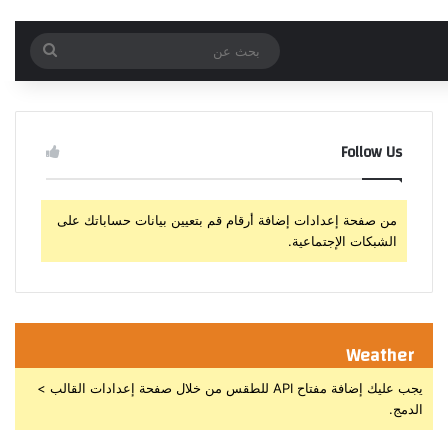
بحث
عن
Follow Us
من صفحة إعدادات إضافة أرقام قم بتعيين بيانات حساباتك على
الشبكات الإجتماعية.
Weather
يجب عليك إضافة مفتاح API للطقس من خلال صفحة إعدادات القالب >
الدمج.