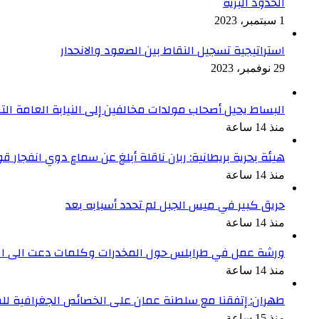
الحدود البرّية
1 سبتمبر، 2023
استراتيجية تسجيل النقاط بين الصعود والانحدار
29 نوفمبر، 2023
البساط يحيل أصحاب مولدات مخالفين إلى النيابة العامة التم
منذ 14 ساعة
هيئة بحرية بريطانية: ربان ناقلة أبلغ عن سماع دوي انفجار 
منذ 14 ساعة
حريق كبير في ميس الجبل لم تحدد أسبابه بعد
منذ 14 ساعة
ورشة عمل في طرابلس حول المخدرات وكلمات دعت الى التع
منذ 14 ساعة
طهران: إتفقنا مع سلطنة عمان على الخصائص الجغرافية ل
منذ 15 ساعة