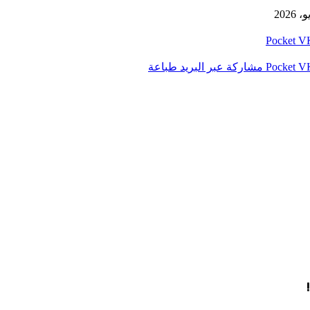
‫Pocket
‫Pocket
مشاركة عبر البريد
طباعة