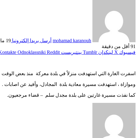
mohamad karanouh
أرسل بريدا إلكترونيا
19 مايو، 2026
91
أقل من دقيقة
فيسبوك
‫X
لينكدإن
بينتيريست
Odnoklassniki
اسفرت الغارة التي استهدفت منزلاً في بلدة معركة منذ بعض الوق
وموازاة ، استهدفت مسيرة معادية بلدة المجادل، وأفيد عن اصابات .
كما نفذت مسيرة غارتين على بلدة مجدل سلم – قضاء مرجعيون.