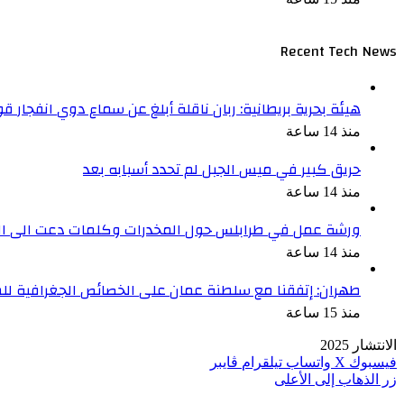
Recent Tech News
هيئة بحرية بريطانية: ربان ناقلة أبلغ عن سماع دوي انفجار 
منذ 14 ساعة
حريق كبير في ميس الجبل لم تحدد أسبابه بعد
منذ 14 ساعة
ورشة عمل في طرابلس حول المخدرات وكلمات دعت الى التع
منذ 14 ساعة
طهران: إتفقنا مع سلطنة عمان على الخصائص الجغرافية ل
منذ 15 ساعة
الانتشار 2025
فيسبوك
‫X
واتساب
تيلقرام
ڤايبر
زر الذهاب إلى الأعلى