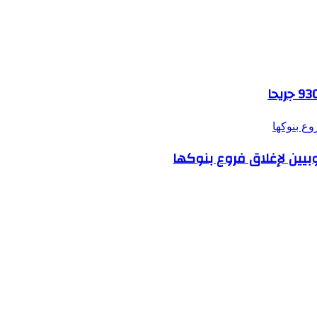
وع بنوكها
بيين لإغلاق فروع بنوكها