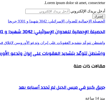
Lorem ipsum dolor sit amet, consectetur.
أدخل بريدك الإلكتروني
الحصيلة الإجمالية للعدوان الإسرائيلي: 3042 شهيدا و 9301 جريحا
الحصيلة الإجمالية للعدوان الإسرائيلي: 3042 شهيدا و 9301 جريحا
واشنطن تتوعّد بتشديد العقوبات على إيران وتدعو الأوروبيين لإغلاق فر
واشنطن تتوعّد بتشديد العقوبات على إيران وتدعو الأورو
مقالات ذات صلة
حريق كبير في ميس الجبل لم تحدد أسبابه بعد
منذ 14 ساعة