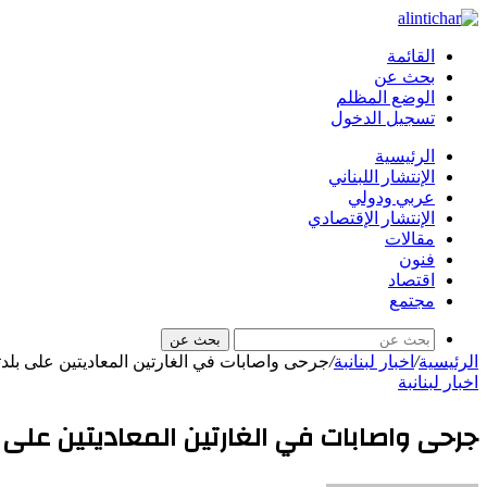
القائمة
بحث عن
الوضع المظلم
تسجيل الدخول
الرئيسية
الإنتشار اللبناني
عربي ودولي
الإنتشار الإقتصادي
مقالات
فنون
اقتصاد
مجتمع
بحث عن
الرئيسية
/
اخبار لبنانبة
/
جرحى واصابات في الغارتين المعاديتين على بل
اخبار لبنانبة
جرحى واصابات في الغارتين المعاديتين على