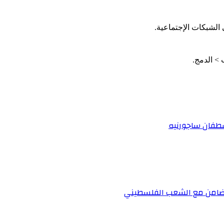
الشبكات الإجتماعية.
اسطفان ساجورنيه
لتضامن مع الشعب الفلسطيني