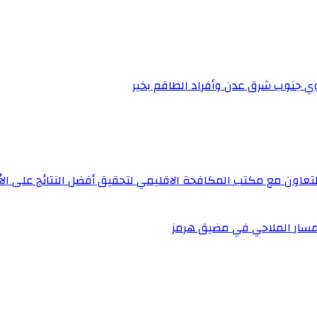
قوي جنوب شرق عدن وأفراد الطاقم بخير
اون مع مكتب المكافحة الاقليمي لتحقيق أفضل النتائج على ال
لمسار الملاحي في مضيق هرمز