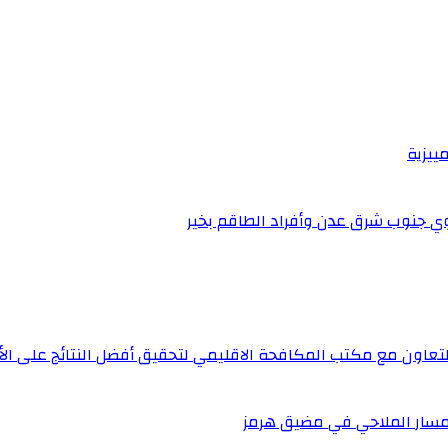
ييزية
قوي جنوب شرق عدن وأفراد الطاقم بخير
اون مع مكتب المكافحة الاقليمي لتحقيق أفضل النتائج على ال
لمسار الملاحي في مضيق هرمز