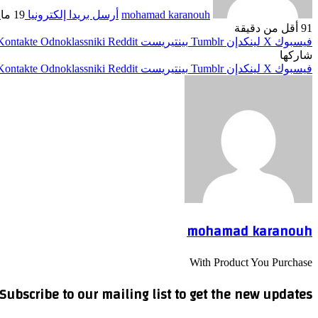
mohamad karanouh
أرسل بريدا إلكترونيا
19 مايو، 2026
91
أقل من دقيقة
فيسبوك
‫X
لينكدإن
بينتيريست
Odnoklassniki
شاركها
فيسبوك
‫X
لينكدإن
بينتيريست
Odnoklassniki
mohamad karanouh
With Product You Purchase
Subscribe to our mailing list to get the new updates!