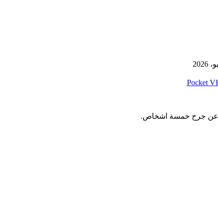
‫Pocket
ت عن جرح خمسة اشخاص.