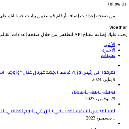
Follow Us
من صفحة إعدادات إضافة أرقام قم بتعيين بيانات حساباتك على 
Weather
يجب عليك إضافة مفتاح API للطقس من خلال صفحة إعدادات القالب > الدمج.
الأشهر
الأخيرة
تعليقات
تعرفوا الى رئيس وزراء فرنسا الجديد غبريال عتال “وزوجه” 
9 يناير، 2024
ميقاتي يلتقي لودريان
29 نوفمبر، 2023
لقاء لمجلس السفراء العرب في برلين في اليوم العالمي ل
1 ديسمبر، 2023