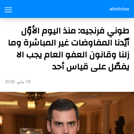
alintichar
طوني فرنجيه: منذ اليوم الأوّل
أيّدنا المفاوضات غير المباشرة وما
زلنا وقانون العفو العام يجب الا
يفصّل على قياس أحد
19 مايو، 2026