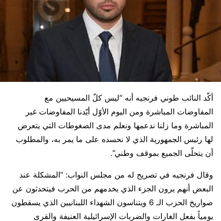
أكّد النائب طوني فرنجيه أنه “ليس كلّ المسيحيين مع
المفاوضات المباشرة ومن اليوم الأوّل أيّدنا المفاوضات غير
المباشرة وما زلنا ندعمها ونعلم مدى الضغوطات التي يتعرض
لها رئيس الجمهورية الذي لا نحسده على ما يمر به، والمطلوب
أن يتحلّى الجميع بموقف وطني”.
وقال فرنجيه في تصريح له من مجلس النواب: “المشكلة عند
البعض أنهم يرون الجزء الذي يخدمهم من الحرب فيتحدثون عن
صواريخ الحزب الـ 6 ويتناسون الشهداء اللبنانيين الذي يسقطون
يومياً بفعل الغارات والضربات الإسرائيلية العنيفة والقرى