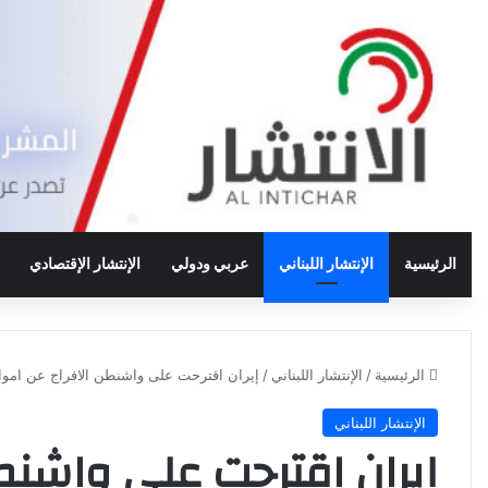
الرئيسية
الإنتشار اللبناني
عربي ودولي
الإنتشار الإقتصادي
الرئيسية
/
الإنتشار اللبناني
/
إيران اقترحت على واشنطن الافراج عن اموالها
الإنتشار اللبناني
إيران اقترحت على واشنطن