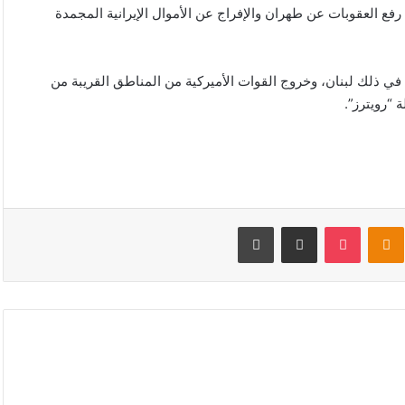
 رفع العقوبات عن طهران والإفراج عن الأموال الإيرانية المجمدة
 في ذلك لبنان، وخروج القوات الأميركية من المناطق القريبة من
 “رويترز”.
V
Odnoklassniki
‫Pocket
مشاركة عبر البريد
طباعة