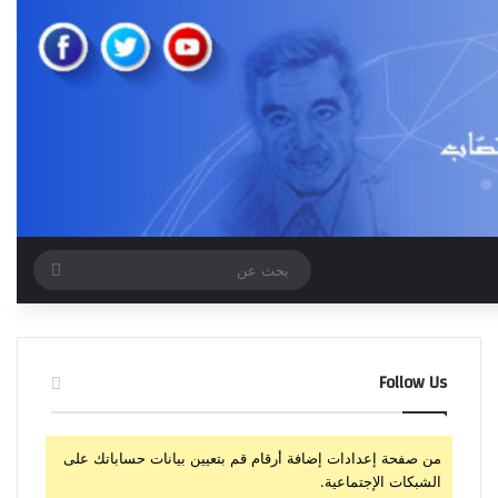
بحث
عن
Follow Us
من صفحة إعدادات إضافة أرقام قم بتعيين بيانات حساباتك على
الشبكات الإجتماعية.