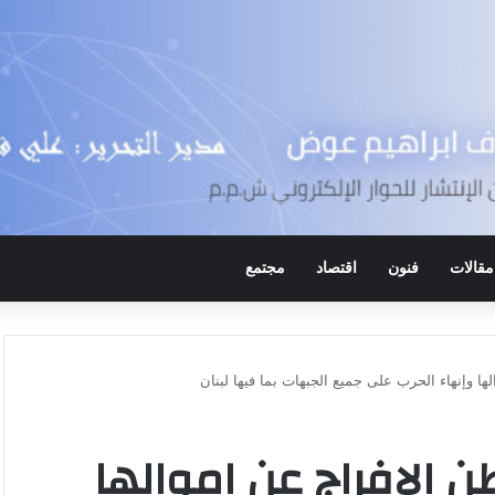
مقالات
فنون
اقتصاد
مجتمع
 وإنهاء الحرب على جميع الجبهات بما فيها لبنان
 الافراج عن اموالها