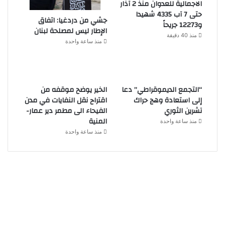
الاجمالية للعدوان منذ 2 آذار
حتى 7 آب 4335 شهيدا
جشي من دردغيا: اتفاق
و12273 جريحاً
الإطار ليس لمصلحة لبنان
منذ 40 دقيقة
منذ ساعة واحدة
“التجمع الديموقراطي” دعا
الخير يوضح موقفه من
إلى استعادة وهج حراك
اقتراح نقل النفايات في مدن
تشرين الثوري
الفيحاء الى مطمر دير عمار-
المنية
منذ ساعة واحدة
منذ ساعة واحدة