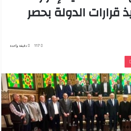
ذ قرارات الدولة بحصر
117
دقيقة واحدة
‫Pocket