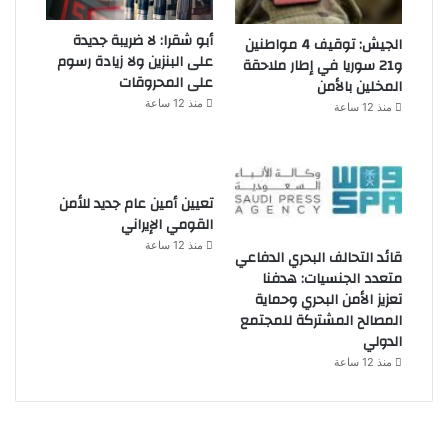
أبو شقرا: لا ضريبة جديدة
الجيش: توقيف 4 مواطنين
على البنزين ولا زيادة رسوم
و21 سوريا في إطار ملاحقة
على المحروقات
المخلين بالأمن
منذ 12 ساعة
منذ 12 ساعة
تعيين أمين عام جديد للأمن
القومي الإيراني
منذ 12 ساعة
قائد التحالف البحري الدفاعي
متعدد الجنسيات: هدفنا
تعزيز الأمن البحري وحماية
المصالح المشتركة للمجتمع
الدولي
منذ 12 ساعة