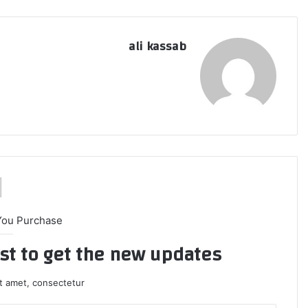
ali kassab
You Purchase
ist to get the new updates!
t amet, consectetur.