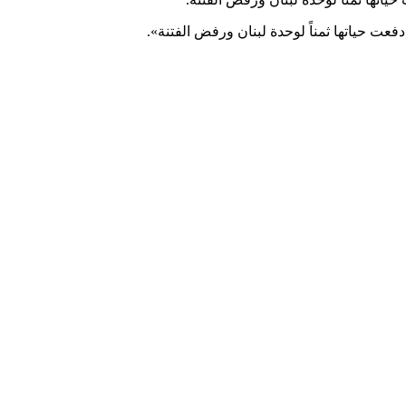
 حياتها ثمناً لوحدة لبنان ورفض الفتنة».