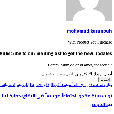
mohamad karanouh
With Product You Purchase
Subscribe to our mailing list to get the new updates!
Lorem ipsum dolor sit amet, consectetur.
أدخل بريدك الإلكتروني
نواب سنة عقدوا اجتماعاً موسعاً في البقاع: حماية لبنان وسيادته واست
نواب سنة عقدوا اجتماعاً موسعاً في البقاع: حماية لبن
بيد الدولة