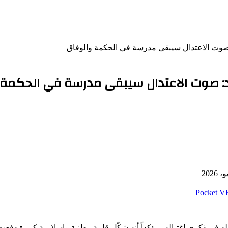
وت الاعتدال سيبقى مدرسة في الحكمة والوفاق
د: صوت الاعتدال سيبقى مدرسة في الحكمة 
‫Pocket
في ذكرى اغتياله، مؤكداً أنه شكّل قامة وطنية وإسلامية كبيرة دفعت حي