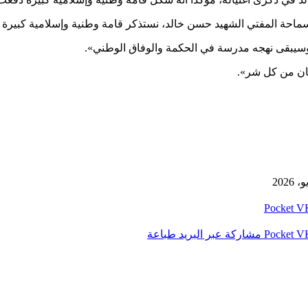
 المفتي الشهيد حسن خالد، نستذكر قامة وطنية وإسلامية كبيرة دفعت
سيبقى نهجه مدرسة في الحكمة والوفاق الوطني».
نان من كل شر».
‫Pocket
‫Pocket
مشاركة عبر البريد
طباعة