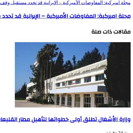
مجلة اميركية: المفاوضات الأميركية – الإيرانية قد تحدد مستقبل وقف ا
مجلة اميركية: المفاوضات الأميركية – الإيرانية قد تحدد
مقالات ذات صلة
وزارة الأشغال تطلق أولى خطواتها لتأهيل مطار القليعا
منذ 34 دقيقة