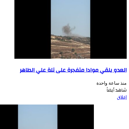
العدو يلقي موادا متفجرة على تلة علي الطاهر
منذ ساعة واحدة
شاهد أيضاً
إغلاق