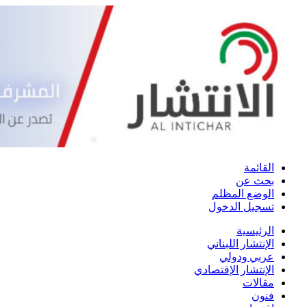
القائمة
بحث عن
الوضع المظلم
تسجيل الدخول
الرئيسية
الإنتشار اللبناني
عربي ودولي
الإنتشار الإقتصادي
مقالات
فنون