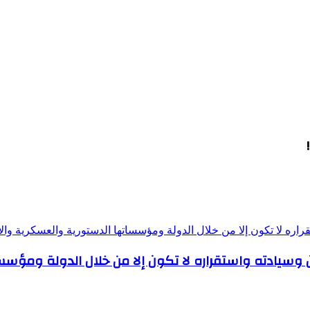
قراره لا تكون إلا من خلال الدولة ومؤسساتها الدستورية والعسكرية والأ
ان وسيادته واستقراره لا تكون إلا من خلال الدولة ومؤس