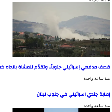
قصف مدفعي إسرائيلي جنوباً.. وتقدّم للمشاة باتجاه ك
منذ ساعة واحدة
إصابة جندي اسرائيلي في جنوب لبنان
منذ ساعة واحدة