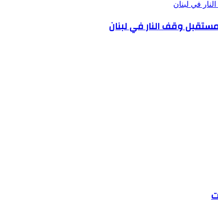
لنار في لبنان
 مستقبل وقف النار في لبنان
ت