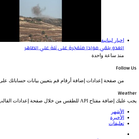
اخبار لبنانبة
العدو يلقي موادا متفجرة على تلة علي الطاهر
منذ ساعة واحدة
Follow Us
من صفحة إعدادات إضافة أرقام قم بتعيين بيانات حساباتك على 
Weather
يجب عليك إضافة مفتاح API للطقس من خلال صفحة إعدادات القالب > الدمج.
الأشهر
الأخيرة
تعليقات