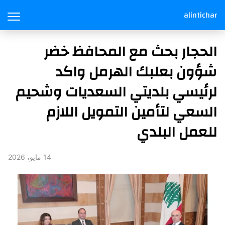
alintichar
الحجار بحث مع المحافظ خضر
شؤون بعلبك الهرمل واكد
لرئيسي بلديتي السعديات وشحيم
السعي لتأمين التمويل اللازم
للعمل البلدي
14 مايو، 2026