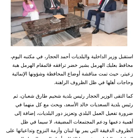
استقبل وزير الداخلية والبلديات أحمد الحجار، في مكتبه اليوم،
محافظ بعلبك الهرمل بشير خضر ترافقه قائمقام الهرمل هبة
زعيتر، حيث تمت مناقشة أوضاع المحافظة وشؤونها الإنمائية
وحاجات أهلها في ظل الظروف الراهنة.
كما التقى الوزير الحجار رئيس بلدية شحيم طارق شعبان، ثم
رئيس بلدية السعديات خالد الأسعد، وبحث مع كل منهما في
ضرورة تفعيل العمل البلدي وتعزيز دور البلديات، إضافة إلى
أهمية دعمها ودعم المجتمعات المضيفة، لا سيما في ظل
الظروف الدقيقة التي يمر بها لبنان وأزمة النزوح وتداعياتها على