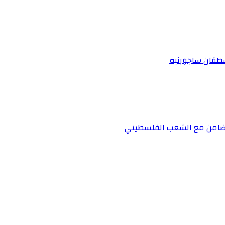
اسطفان ساجورنيه
لتضامن مع الشعب الفلسطيني