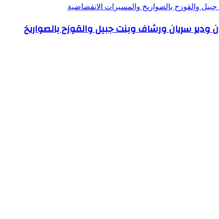
بيل والقوزح بالصواريخ والمسيرات الانقضاضية
ودير سريان ورشاف وبنت جبيل والقوزح بالصواريخ