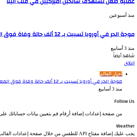
عملية طعن تستهدف سائحين أميركيين في قلب أثينا
منذ أسبوعين
موجة الحر في أوروبا تسببت بـ 12 ألف حالة وفاة فوق المعدّل الاعتيادي
منذ 3 أسابيع
شاهد أيضاً
إغلاق
أخبار العالم
موجة الحر في أوروبا تسببت بـ 12 ألف حالة وفاة فوق المعدّل الاعتيادي
منذ 3 أسابيع
Follow Us
من صفحة إعدادات إضافة أرقام قم بتعيين بيانات حساباتك على 
Weather
يجب عليك إضافة مفتاح API للطقس من خلال صفحة إعدادات القالب > الدمج.