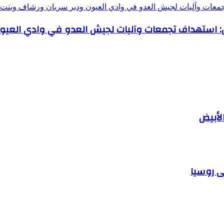
جمعات وآليات لجيش العدو في وادي العيون ودير سريان ورشاف وبنت ج
: استهداف تجمعات وآليات لجيش العدو في وادي العيون 
لأبيض
ى روسيا