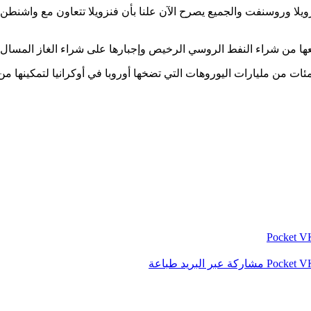
ا وروسنفت والجميع يصرح الآن علنا بأن فنزويلا تتعاون مع واشنطن، و
نعها من شراء النفط الروسي الرخيص وإجبارها على شراء الغاز المسال 
ئات من مليارات اليوروهات التي تضخها أوروبا في أوكرانيا لتمكينها م
‫Pocket
‫Pocket
مشاركة عبر البريد
طباعة