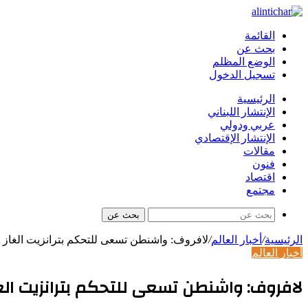
القائمة
بحث عن
الوضع المظلم
تسجيل الدخول
الرئيسية
الإنتشار اللبناني
عربي ودولي
الإنتشار الإقتصادي
مقالات
فنون
اقتصاد
مجتمع
بحث عن
الرئيسية
/
أخبار العالم
/
لافروف: واشنطن تسعى للتحكم بترانزيت الغاز ا
أخبار العالم
لافروف: واشنطن تسعى للتحكم بترانزيت الغاز