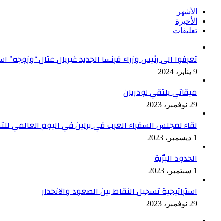
الأشهر
الأخيرة
تعليقات
تعرفوا الى رئيس وزراء فرنسا الجديد غبريال عتال “وزوجه” 
9 يناير، 2024
ميقاتي يلتقي لودريان
29 نوفمبر، 2023
لقاء لمجلس السفراء العرب في برلين في اليوم العالمي ل
1 ديسمبر، 2023
الحدود البرّية
1 سبتمبر، 2023
استراتيجية تسجيل النقاط بين الصعود والانحدار
29 نوفمبر، 2023