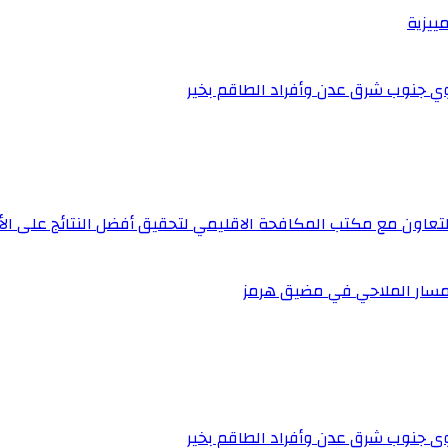
ييزية
قوي جنوب شرق عدن وأفراد الطاقم بخير
اون مع مكتب المكافحة الاقليمي لتحقيق أفضل النتائج على ال
لمسار الملاحي في مضيق هرمز
قوي جنوب شرق عدن وأفراد الطاقم بخير