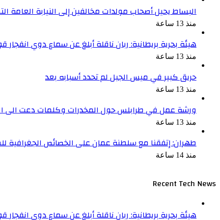
البساط يحيل أصحاب مولدات مخالفين إلى النيابة العامة التم
منذ 13 ساعة
هيئة بحرية بريطانية: ربان ناقلة أبلغ عن سماع دوي انفجار 
منذ 13 ساعة
حريق كبير في ميس الجبل لم تحدد أسبابه بعد
منذ 13 ساعة
ورشة عمل في طرابلس حول المخدرات وكلمات دعت الى التع
منذ 13 ساعة
طهران: إتفقنا مع سلطنة عمان على الخصائص الجغرافية ل
منذ 14 ساعة
Recent Tech News
هيئة بحرية بريطانية: ربان ناقلة أبلغ عن سماع دوي انفجار 