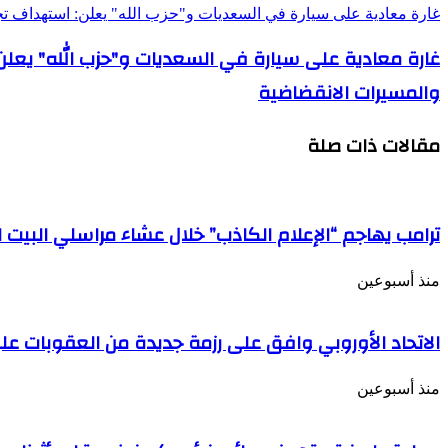
غارة معادية على سيارة في السعديات و"حزب الله" يعلن: استهداف ت
غارة معادية على سيارة في السعديات و"حزب الله" يعلن
والمسيرات الانقضاضية
مقالات ذات صلة
ترامب يهاجم “الإعلام الكاذب” خلال عشاء مراسلي البيت ا
منذ أسبوعين
الاتحاد الأوروبي وافق على رزمة جديدة من العقوبات عل
منذ أسبوعين