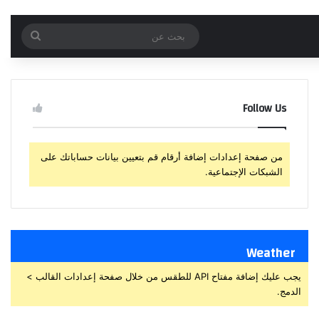
بحث
عن
Follow Us
من صفحة إعدادات إضافة أرقام قم بتعيين بيانات حساباتك على
الشبكات الإجتماعية.
Weather
يجب عليك إضافة مفتاح API للطقس من خلال صفحة إعدادات القالب >
الدمج.