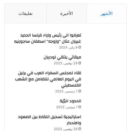
الأشهر
الأخيرة
تعليقات
تعرفوا الى رئيس وزراء فرنسا الجديد
غبريال عتال “وزوجه” اسطفان ساجورنيه
9 يناير، 2024
ميقاتي يلتقي لودريان
29 نوفمبر، 2023
لقاء لمجلس السفراء العرب في برلين
في اليوم العالمي للتضامن مع الشعب
الفلسطيني
1 ديسمبر، 2023
الحدود البرّية
1 سبتمبر، 2023
استراتيجية تسجيل النقاط بين الصعود
والانحدار
29 نوفمبر، 2023