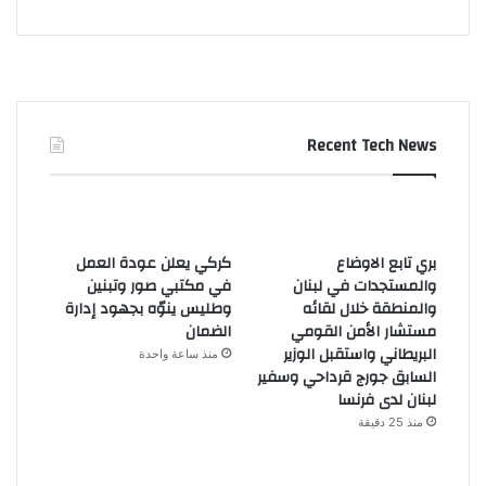
Recent Tech News
بري تابع الاوضاع
كركي يعلن عودة العمل
والمستجدات في لبنان
في مكتبي صور وتبنين
والمنطقة خلال لقائه
وطليس ينوّه بجهود إدارة
مستشار الأمن القومي
الضمان
البريطاني واستقبل الوزير
منذ ساعة واحدة
السابق جورج قرداحي وسفير
لبنان لدى فرنسا
منذ 25 دقيقة