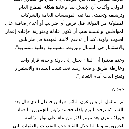
الدولي. وأكدت أن الإصلاح يبدأ بإعادة هيكلة القطاع العام
وترشيقه وتحديثه، بما فيه المؤسسات العامة والشركات
المملوكة من الدولة، قبل فرض أي ضرائب أو أعباء إضافية على
المواطنين. والتنمية يجب أن تكون عادلة ومتوازنة. فإعادة إعمار
الجنوب أولوية، كما أن تدعيم الأبنية المهددة في طرابلس
والاستثمار في الشمال وبيروت، مسؤولية وطنية متساوية”.
وختم معتبرا أن “لبنان يحتاج إلى دولة واحدة، قرار واحد
وخارطة طريق واضحة زمنيا تعيد تثبيت السيادة والاستقرار
وتفتح الباب أمام التعافي”.
حمدان
ثم استقبل الرئيس عون النائب فراس حمدان الذي قال بعد
اللقاء: “تشرفت اليوم بلقاء فخامة رئيس الجمهورية العماد
جوزاف عون بعد مرور أكثر من عام على توليه رئاسة
الجمهورية، وتناولنا خلال اللقاء حجم التحديات والعقبات التي