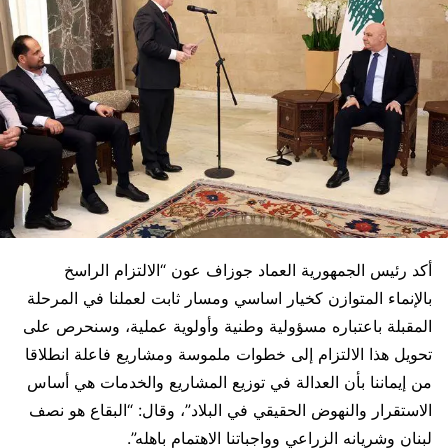
أكد رئيس الجمهورية العماد جوزاف عون “الالتزام الراسخ
بالإنماء المتوازن كخيار اساسي ومسار ثابت لعملنا في المرحلة
المقبلة باعتباره مسؤولية وطنية وأولوية عملية، وسنحرص على
تحويل هذا الالتزام إلى خطوات ملموسة ومشاريع فاعلة انطلاقا
من إيماننا بأن العدالة في توزيع المشاريع والخدمات هي أساس
الاستقرار والنهوض الحقيقي في البلاد”، وقال: “البقاع هو نصف
لبنان وشريانه الزراعي وواجباتنا الاهتمام باهله”.