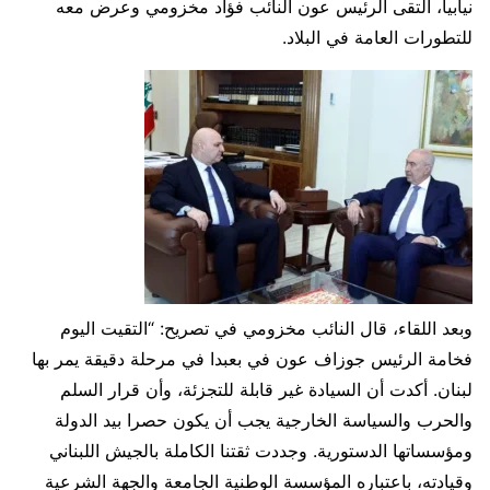
نيابيا، التقى الرئيس عون النائب فؤاد مخزومي وعرض معه
للتطورات العامة في البلاد.
وبعد اللقاء، قال النائب مخزومي في تصريح: “التقيت اليوم
فخامة الرئيس جوزاف عون في بعبدا في مرحلة دقيقة يمر بها
لبنان. أكدت أن السيادة غير قابلة للتجزئة، وأن قرار السلم
والحرب والسياسة الخارجية يجب أن يكون حصرا بيد الدولة
ومؤسساتها الدستورية. وجددت ثقتنا الكاملة بالجيش اللبناني
وقيادته، باعتباره المؤسسة الوطنية الجامعة والجهة الشرعية