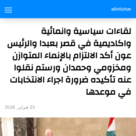
alintichar
لقاءات سياسية وانمائية
واكاديمية في قصر بعبدا والرئيس
عون أكد الالتزام بالإنماء المتوازن
ومخزومي وحمدان ورستم نقلوا
عنه تأكيده ضرورة اجراء الانتخابات
في موعدها
23 فبراير، 2026