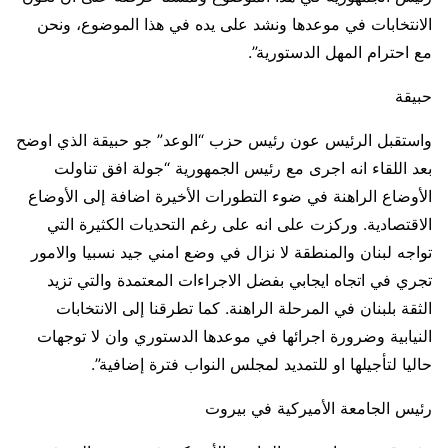
الانتخابات في موعدها ونشد على يده في هذا الموضوع، ونحن
مع احترام المهل الدستورية”.
حبيقة
واستقبل الرئيس عون رئيس حزب “الوعد” جو حبيقة الذي اوضح
بعد اللقاء انه اجرى مع رئيس الجمهورية “جولة افق تناولت
الأوضاع الراهنة في ضوء التطورات الأخيرة اضافة إلى الأوضاع
الاقتصادية. وركزت على انه على رغم التحديات الكثيرة التي
تواجه لبنان والمنطقة لا نزال في وضع امني جيد نسبيا والامور
تجري في اتجاه ايجابي بفضل الاجراءات المعتمدة والتي تزيد
الثقة بلبنان في المرحلة الراهنة. كما تطرقنا إلى الانتخابات
النيابية وضرورة اجرائها في موعدها الدستوري وان لا توجهات
حاليا لتأجيلها او للتمديد لمجلس النواب فترة إضافية”.
رئيس الجامعة الأميركية في بيروت