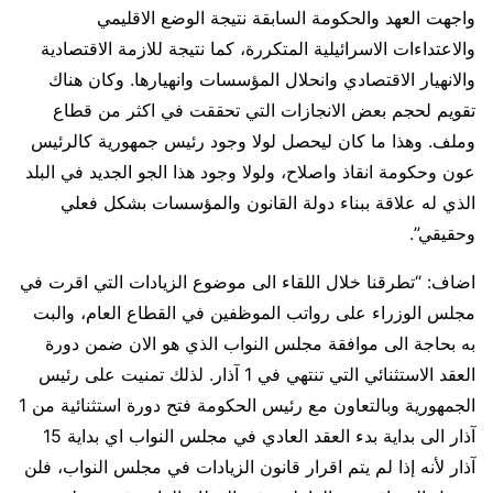
واجهت العهد والحكومة السابقة نتيجة الوضع الاقليمي
والاعتداءات الاسرائيلية المتكررة، كما نتيجة للازمة الاقتصادية
والانهيار الاقتصادي وانحلال المؤسسات وانهيارها. وكان هناك
تقويم لحجم بعض الانجازات التي تحققت في اكثر من قطاع
وملف. وهذا ما كان ليحصل لولا وجود رئيس جمهورية كالرئيس
عون وحكومة انقاذ واصلاح، ولولا وجود هذا الجو الجديد في البلد
الذي له علاقة ببناء دولة القانون والمؤسسات بشكل فعلي
وحقيقي”.
اضاف: “تطرقنا خلال اللقاء الى موضوع الزيادات التي اقرت في
مجلس الوزراء على رواتب الموظفين في القطاع العام، والبت
به بحاجة الى موافقة مجلس النواب الذي هو الان ضمن دورة
العقد الاستثنائي التي تنتهي في 1 آذار. لذلك تمنيت على رئيس
الجمهورية وبالتعاون مع رئيس الحكومة فتح دورة استثنائية من 1
آذار الى بداية بدء العقد العادي في مجلس النواب اي بداية 15
آذار لأنه إذا لم يتم اقرار قانون الزيادات في مجلس النواب، فلن