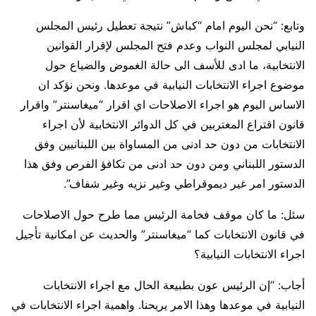
وتابع: “نحن اليوم امام “كباش” نتيجة تعطيل رئيس المجلس
النيابي لمجلس النواب وعدم فتح المجلس لإقرار القوانين
الانتخابية، ما ادى للأسف الى حالة الغموض والضياع حول
موضوع اجراء الانتخابات النيابية في موعدها. ونحن نؤكد ان
الاساس اليوم هو اجراء الاصلاحات اي اقرار “ميغاسنتر” واقرار
قانون اقتراع المغتربين في كل الدوائر الانتخابية لأن اجراء
الانتخابات من دون حد ادنى من المساواة بين اللبنانيين وفق
الدستور اللبناني ومن دون حد ادنى من تكافؤ الفرص وفق هذا
الدستور امر غير ديموقراطي وغير نزيه وغير شفاف”.
سئل: ما كان موقف فخامة الرئيس مما طرح حول الاصلاحات
في قانون الانتخابات كما “ميغاسنتر” والحديث عن امكانية تأجيل
اجراء الانتخابات النيابية؟
أجاب: “إن الرئيس عون بطبيعة الحال مع اجراء الانتخابات
النيابية في موعدها وهذا الامر يريحنا. واهمية اجراء الانتخابات في