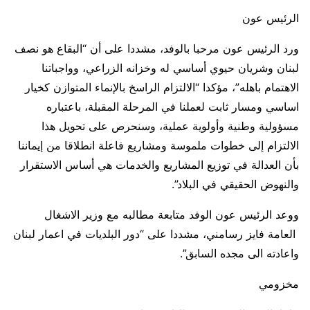
الرئيس عون
ورد الرئيس عون مرحبا بالوفد، مشددا على أن “البقاع هو نصف
لبنان وشريان حيوي أساسي له وخزانه الزراعي، وواجباتنا
الاهتمام باهله”، مؤكدا “الالتزام الراسخ بالإنماء المتوازن كخيار
اساسي ومسار ثابت لعملنا في المرحلة المقبلة، باعتباره
مسؤولية وطنية وأولوية عملية، وسنحرص على تحويل هذا
الالتزام إلى خطوات ملموسة ومشاريع فاعلة انطلاقا من إيماننا
بأن العدالة في توزيع المشاريع والخدمات هي أساس الاستقرار
والنهوض الحقيقي في البلاد”.
ووعد الرئيس عون الوفد متابعة مطالبه مع وزير الاشغال
العامة فايز رسامني، مشددا على “دور البلديات في اعمار لبنان
واعادته الى مجده السابق”.
مخزومي