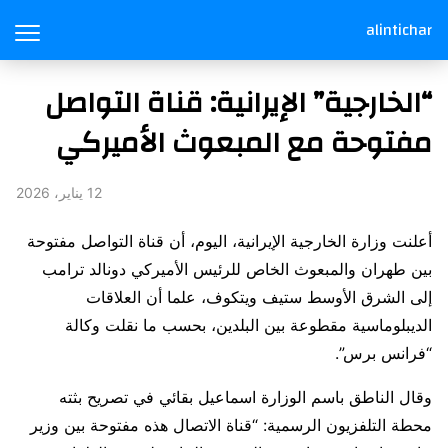
alintichar
“الخارجية” الإيرانية: قناة التواصل
مفتوحة مع المبعوث الأميركي
12 يناير، 2026
أعلنت وزارة الخارجية الإيرانية، اليوم، أن قناة التواصل مفتوحة
بين طهران والمبعوث الخاص للرئيس الأميركي دونالد ترامب
إلى الشرق الأوسط ستيف ويتكوف، علما أن العلاقات
الديبلوماسية مقطوعة بين البلدين، بحسب ما نقلت وكالة
“فرانس برس”.
وقال الناطق باسم الوزارة اسماعيل بقائي في تصريح بثته
محطة التلفزيون الرسمية: “قناة الاتصال هذه مفتوحة بين وزير