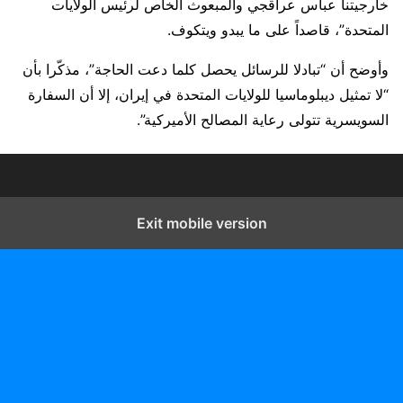
خارجيتنا عباس عراقجي والمبعوث الخاص لرئيس الولايات
المتحدة”، قاصداً على ما يبدو ويتكوف.
وأوضح أن “تبادلا للرسائل يحصل كلما دعت الحاجة”، مذكّرا بأن
“لا تمثيل ديبلوماسيا للولايات المتحدة في إيران، إلا أن السفارة
السويسرية تتولى رعاية المصالح الأميركية”.
Exit mobile version