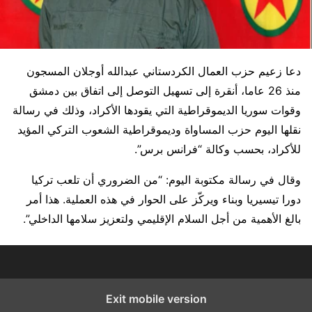
دعا زعيم حزب العمال الكردستاني عبدالله أوجلان المسجون
منذ 26 عاما، أنقرة إلى تسهيل التوصل إلى اتفاق بين دمشق
وقوات سوريا الديموقراطية التي يقودها الأكراد، وذلك في رسالة
نقلها اليوم حزب المساواة وديموقراطية الشعوب التركي المؤيد
للأكراد، بحسب وكالة “فرانس برس”.
وقال في رسالة مكتوبة اليوم: “من الضروري أن تلعب تركيا
دورا تيسيريا وبناء ويركّز على الحوار في هذه العملية. هذا أمر
بالغ الأهمية من أجل السلام الإقليمي ولتعزيز سلامها الداخلي”.
Exit mobile version