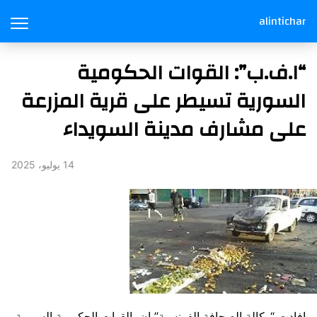
alintichar
“ا.ف.ب”: القوات الحكومية
السورية تسيطر على قرية المزرعة
على مشارف مدينة السويداء
14 يوليو، 2025
افادت “وكالة الصحافة الفرنسية” ان القوات الحكومية السورية