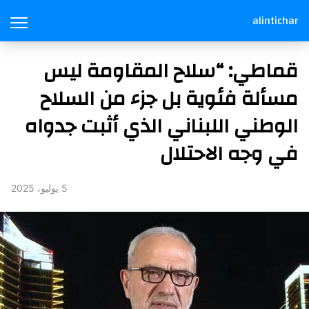
alintichar
قماطي: “سلاح المقاومة ليس
مسألة فئوية بل جزء من السلاح
الوطني اللبناني الذي أثبت جدواه
في وجه الاحتلال
5 يوليو، 2025