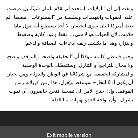
ولفت إلى أن “الولايات المتحدة لم تقدّم للبنان شيئًا، بل فرضت
عليه العقوبات والتهديدات وسلسلة من “الممنوعات”، مضيفا “لم
تعطِ أميركا لبنان سوى الحصار، لا أحد يستطيع أن يقول ماذا
قدّمت، لأن الجواب هو لا شيء ، فقط وعود كاذبة وضغوط
وابتزاز، وهذا ما يكشف زيف ادعاءات الصداقة والدعم”.
وختم قماطي كلمته مؤكدًا أن “الحقيقة واضحة والموقف واضح،
ولا مجال للتراجع أو التنازل، وسنتمسّك بالوحدة الوطنية
والمشاركة الحقيقية مع شركائنا في الوطن والدولة، ومن يختار
أن يكون أداةً للخارج سيسقط ويُعزل، هذا زمن كربلاء، زمن
الموقف، وإذا احتاج الأمر إلى تضحية فنحن حاضرون، أن نموت
بشرف، وأن نواجه العدو بهيهات منا الذلة”.
Exit mobile version