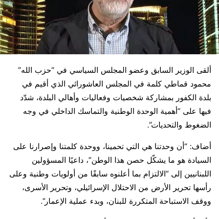
ألقى الوزير السابق وعضو المجلس السياسي في “حزب الله”
محمود قماطي كلمة في المجلس العاشورائي الذي أقيم في
بلدة الكفور بمشاركة شخصيات وفعاليات وأهالي البلدة، شدّد
فيها على “أهمية الوحدة الوطنية والتماسك الداخلي في وجه
الضغوط والتحديات”.
أضاف: “أن وحدتنا هي التي تحمينا، ووحدة كلمتنا وإصرارنا على
السيادة هو ما يشكّل حصن هذا الوطن”، داعيًا المسؤولين
اللبنانيين إلى “الالتزام بما أعلنوه سابقًا من أولويات وطنية وعلى
رأسها تحرير الأرض من الاحتلال الإسرائيلي، وتحرير الأسرى،
ووقف الاستباحة المتكررة للبنان، وبدء عملية الإعمار”.