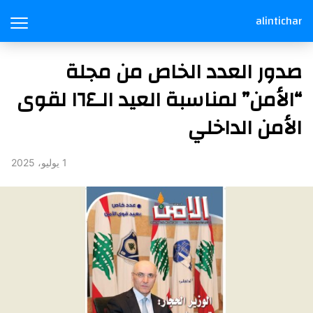
alintichar
صدور العدد الخاص من مجلة
“الأمن” لمناسبة العيد الـ١٦٤ لقوى
الأمن الداخلي
1 يوليو، 2025