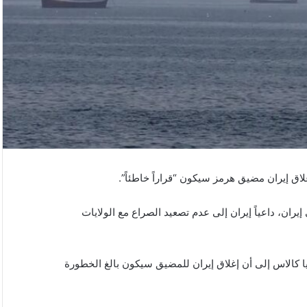
إغلاق إيران مضيق هرمز سيكون “قراراً خاطئاً”.
ران، داعياً إيران إلى عدم تصعيد الصراع مع الولايات
يا كالاس إلى أن إغلاق إيران للمضيق سيكون بالغ الخطورة