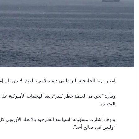
ا
اعتبر وزير الخارجية البريطاني ديفيد لامي، اليوم الاثنين، أن 
وقال: “نحن في لحظة خطر كبير”، بعد الهجمات الأميركية على إي
المتحدة.
بدوها، أشارت مسؤولة السياسة الخارجية بالاتحاد الأوروبي كا
“وليس في صالح أحد”.