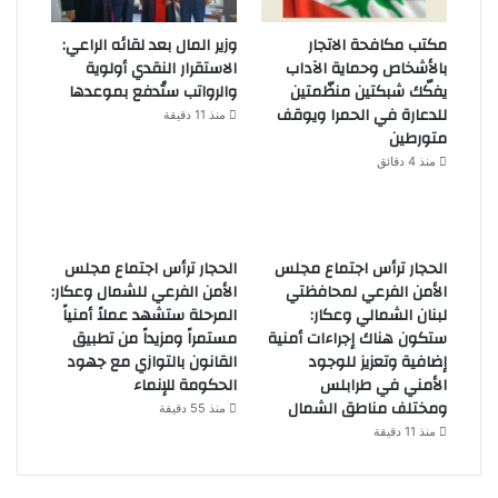
مكتب مكافحة الاتجار
وزير المال بعد لقائه الراعي:
بالأشخاص وحماية الآداب
الاستقرار النقدي أولوية
يفكّك شبكتين منظّمتين
والرواتب ستُدفع بموعدها
للدعارة في الحمرا ويوقف
منذ 11 دقيقة
متورطين
منذ 4 دقائق
الحجار ترأس اجتماع مجلس
الحجار ترأس اجتماع مجلس
الأمن الفرعي لمحافظتي
الأمن الفرعي للشمال وعكار:
لبنان الشمالي وعكار:
المرحلة ستشهد عملاً أمنياً
ستكون هناك إجراءات أمنية
مستمراً ومزيداً من تطبيق
إضافية وتعزيز للوجود
القانون بالتوازي مع جهود
الأمني في طرابلس
الحكومة للإنماء
ومختلف مناطق الشمال
منذ 55 دقيقة
منذ 11 دقيقة