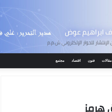
مقالات
فنون
اقتصاد
مجتمع
 هرمز