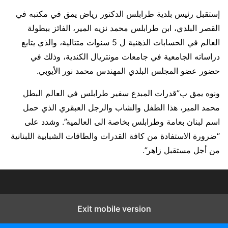
إستقبل رئيس بلدية طرابلس الدكتور رياض يمق في مكتبه في
القصر البلدي، ابن طرابلس محمد نزيه المير، الفائز ببطولة
العالم في الحسابات الذهنية ل 5 سنوات متتالية، والذي يتابع
دراساته الجامعية في جامعات مونتريال الكندية، وذلك في
حضور عضو المجلس البلدي المهندس محمد نور الأيوبي.
ونوه يمق ب”قدرات المبدع سفير طرابلس في العالم البطل
محمد المير، هذا الطفل والشاب والرجل العبقري الذي حمل
اسم لبنان بعامة وطرابلس بخاصة الى العالمية”. وشدد على
“ضرورة الاستفادة من كافة القدرات والطاقات الشبابية اللبنانية
من أجل مستقبل زاهر”.
Exit mobile version