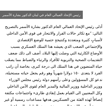
رئيس الإتحاد العمالي العام في لبنان الدكتور بشارة الأسمر
أدلى رئيس الإتحاد العمالي العام الدكتور بشارة الأسمر بالتصريح
التالي: “مع تكاثر حالات الفرار والانتحار في قوى الأمن الداخلي
لأسبابٍ كثيرة ومتعددة وكنتيجةٍ حتمية للوضع الإقتصادي
والإجتماعي الصعب الذي يعيشه هذا السلك العسكري بسبب
الأوضاع الكارثية التي وصلت إليها البلاد، أضف الى ذلك ضعف
التقديمات الصحية والتربوية للأفراد والرتباء والضباط مما يصعّب
حياة المنضوين في هذا السلك الى درجة كبرى، بخاصة أن راتب
الفرد لا يتعدى ١٥٠ دولارا شهرياً وهو رقم يجعل حياته مستحيلة،
ندعو كل المسؤولين وعلى رأسهم دولة رئيس مجلس الوزراء
ووزير الداخلية ووزير المالية والمدير العام لقوى الأمن الداخلي
وكل المعنيين الى القيام بعمل إنقاذي طارىء واجتماعات مكثفة
إنصافاً لهذه الفئة من العسكريين هدفها مساعدات رسمية أو غير