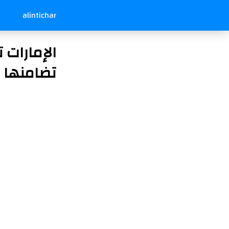
alintichar
الإمارات 
تضامنها