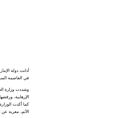
أدانت دولة الإمار
في العاصمة السو
وشددت وزارة الخا
الإرهابية، ورفضه
كما أكدت الوزارة
الآثم، معربة عن ت