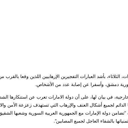
ات، الثلاثاء، بأشد العبارات التفجيرين الإرهابيين اللذين وقعا بالقرب م
رية دمشق، وأسفرا عن إصابة عدد من الأشخاص.
رجية، في بيان لها، على أن دولة الامارات تعرب عن استنكارها الشدي
ا الدائم لجميع أشكال العنف والإرهاب التي تستهدف زعزعة الأمن والا
 “تضامن دولة الإمارات مع الجمهورية العربية السورية وشعبها الشقيق
منياتها بالشفاء العاجل لجميع المصابين”.