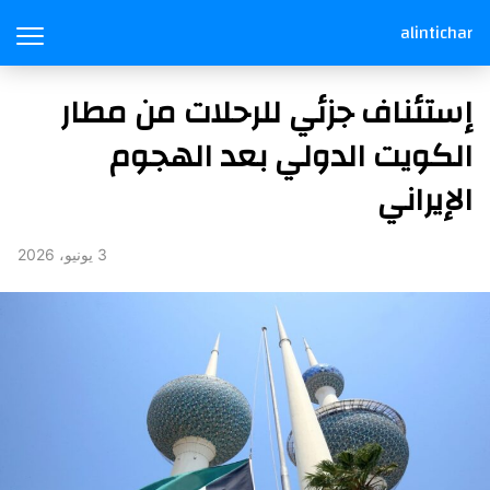
alintichar
إستئناف جزئي للرحلات من مطار
الكويت الدولي بعد الهجوم
الإيراني
3 يونيو، 2026