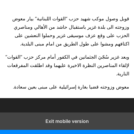
قوبل وصول موكب شهيد حزب “القوات اللبنانية” بيار معوض
وزوجته الى بلدة غزير باستقبال حاشد من الأهالي ومناصري
الحزب على وقع عزف موسيقى غزير وحملوا النعشين على
اكتافهم ومشوا على طول الطريق من امام مبنى البلدية.
وبعد غزير سُجّيَ الجثمانين في الكفور أمام مركز حزب “القوات”
لإلقاء المناصرين النظرة الاخيرة عليهما وقد اطلقت المفرقعات
النارية.
معوض وزوجته قضيا بغارة إسرائيلية على مبنى بعين سعادة.
Exit mobile version