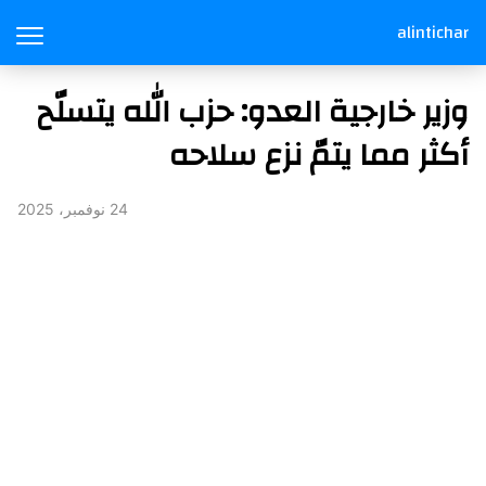
alintichar
وزير خارجية العدو: حزب الله يتسلّح
أكثر مما يتمّ نزع سلاحه
24 نوفمبر، 2025