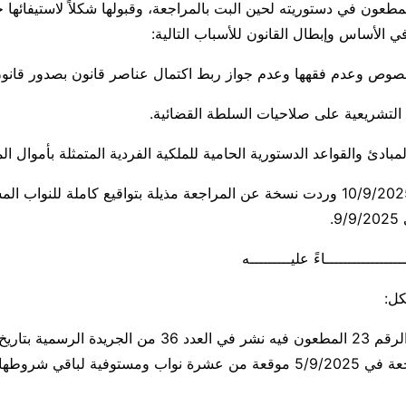
مطعون في دستوريته لحين البت بالمراجعة، وقبولها شكلاً لاستيفائها
ي الأساس وإبطال القانون للأسباب التالية:
وتبيّن أنّه بتاريخ 10/9/2025 وردت نسخة عن المراجعة مذيلة بتواقيع كاملة للنواب
.
ــــــــــــــــــاءً عليـــــــــه
كل:
وقد وردت المراجعة في 5/9/2025 موقعة من عشرة نواب ومستوفية لباقي ش