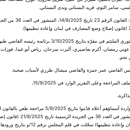
لسي، سامر التوم، فريد البستاني وندى البستاني.
موضوع المراجعة: القانون الرقم 23 ت
إنّ المجلس الدستوري الملتئم في مقرّه بتاريخ 3/10/2025 برئاس
عوني رمضان، أكرم بعاصيري، ألبرت سرحان، رياض أبو غيدا، فوزات
نجم.
ئيس القاضي عمر حمزة والقاضي ميشال طرزي لأسباب صحية.
 المراجعة وعلى التقرير الوارد في 15/9/2025،
ذاكرة،
14/8/2025، المنشور في العدد 36 من الجريدة الرس
المصارف في لبنان وإعادة تنظيمها) سجّلت في قلم ال