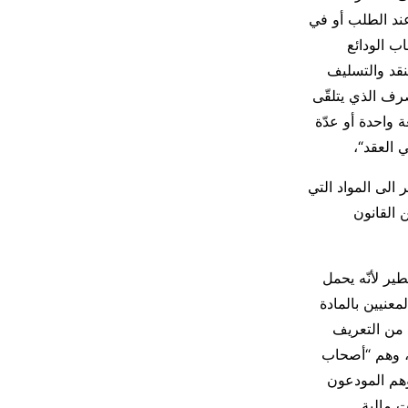
عند الطلب أو في
اب الودائع
ئع المعنيين بالمادة ١٢٣ من قانون النقد والتسليف
 المصرف الذي يتلقّى
ة واحدة أو عدّة
 العقد“،
 الى المواد التي
 القانون
ير لأنّه يحمل
معنيين بالمادة
ارة، فإنّه يتبيّن من التعريف
ن، وهم “أصحاب
وهم المودعون
 مالية