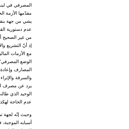
المصرفي في لبنان
مقدّمها الأزمة ال
يشي من جهة بنقص 
عدم دستورية القا
من غير الصحيح أن
إذ أنّ التشريع وا
المصارف وإعادة ت
والسرقة والإثراء 
يرد عن مصرف لبنا
الوحيد الذي طالب
عدم الحاجة لهكذا 
أسبابه الموجبة، ف