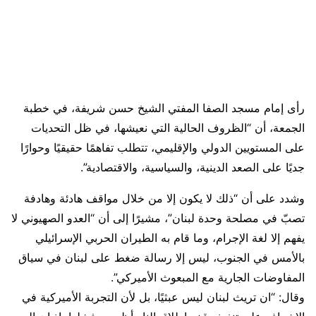
رأى إمام مسجد الصفا المفتي الشيخ حسن شريفة، في خطبة
الجمعة، أن “الظروف الحالية التي نعيشها، في ظل التحديات
على المستويين الدولي والإقليمي، تتطلب تفاهمًا حقيقيًا وحوارًا
جديًا على الصعد الدينية، والسياسية، والاقتصادية”.
وشدد على أن “ذلك لا يكون إلا من خلال مواقف هادئة وهادفة
تصبّ في مصلحة وحدة لبنان”، مشيرًا إلى أن “العدو الصهيوني لا
يفهم إلا لغة الإجرام، وما قام به الطيران الحربي الإسرائيلي
بالأمس في الجنوب، ليس إلا رسالة ضغط على لبنان في سياق
المفاوضات الجارية مع المبعوث الأميركي”.
وقال: “ان تريث لبنان ليس عبثيًا، بل لأن التجربة الأميركية في