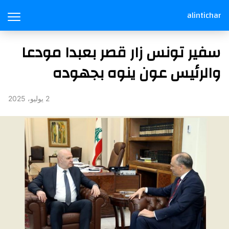
alintichar
سفير تونس زار قصر بعبدا مودعا
والرئيس عون ينوه بجهوده
2 يوليو، 2025