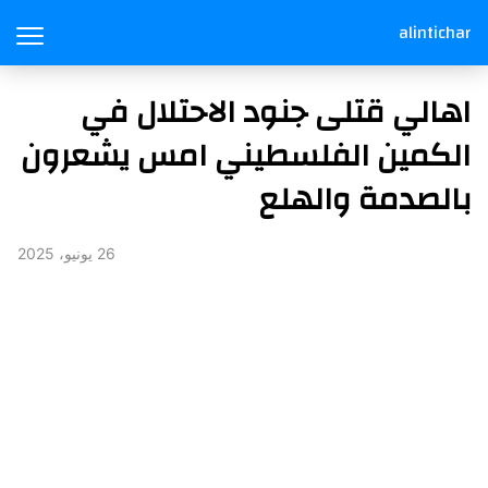
alintichar
اهالي قتلى جنود الاحتلال في
الكمين الفلسطيني امس يشعرون
بالصدمة والهلع
26 يونيو، 2025