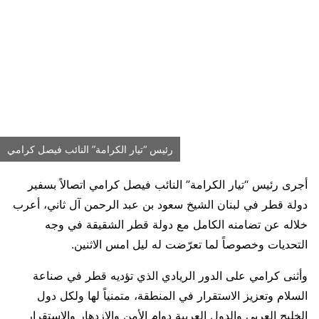
رئيس “تيار الكرامة” النائب فيصل كرامي
أجرى رئيس “تيار الكرامة” النائب فيصل كرامي اتصالاً بسفير
دولة قطر في لبنان الشيخ سعود بن عبد الرحمن آل ثاني، أعرب
خلاله عن تضامنه الكامل مع دولة قطر الشقيقة في وجه
التحديات وخصوصاً لما تعرّضت له ليل امس الاثنين.
وأثنى كرامي على الدور الريادي الذي تؤديه قطر في صناعة
السلام وتعزيز الاستقرار في المنطقة، متمنياً لها ولكل دول
الخليج العربي والدول العربية دوام الأمن والازدهار والاستقرار