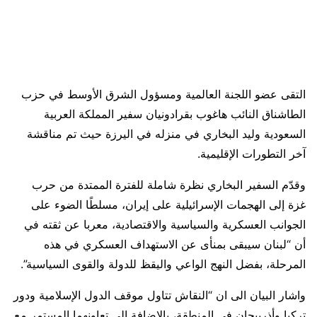
التقى عضو اللجنة العالمية ومسؤول الشرق الأوسط في حزب
الطاشناق النائب هاغوب بقرادونيان سفير المملكة العربية
السعودية وليد البخاري في منزله في اليرزة حيث تم مناقشة
آخر التطورات الإقليمية.
وقدّم السفير البخاري نظرة شاملة للفترة الممتدة من حرب
غزة إلى الهجمات الإسرائيلية على إيران، مسلطًا الضوء على
الجوانب العسكرية والسياسية والاقتصادية، معربا عن ثقته في
أن “لبنان سيبقى بمنأى عن الاستهداف العسكري في هذه
المرحلة، بفضل النهج الواعي واليقظ للدولة والقوى السياسية”.
واشار البيان الى ان “النقاش تتاول موقف الدول الإسلامية ودور
تركيا وأذربيجان في المنطقة، بالإضافة إلى تعاونهما المستمر مع