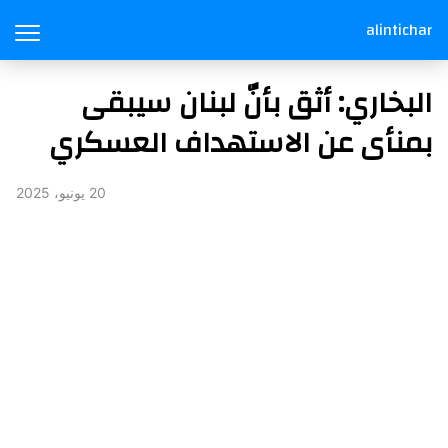
alintichar
البخاري: أثق بأنّ لبنان سيبقى
بمنأى عن الاستهداف العسكري
20 يونيو، 2025