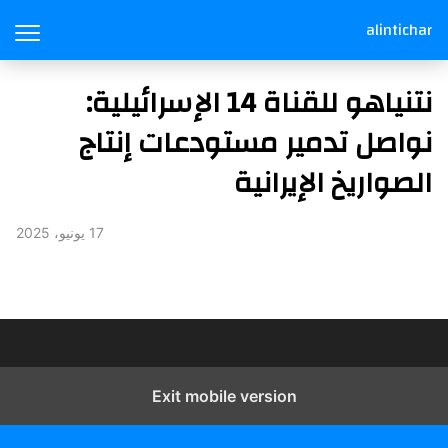
alintichar
نتنياهو للقناة 14 الإسرائيلية:
نواصل تدمير مستودعات إنتاج
الصواريخ الإيرانية
17 يونيو، 2025
​
Exit mobile version