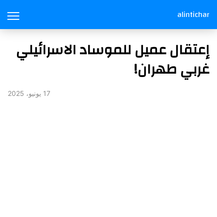
alintichar
إعتقال عميل للموساد الاسرائيلي
غربي طهران!
17 يونيو، 2025