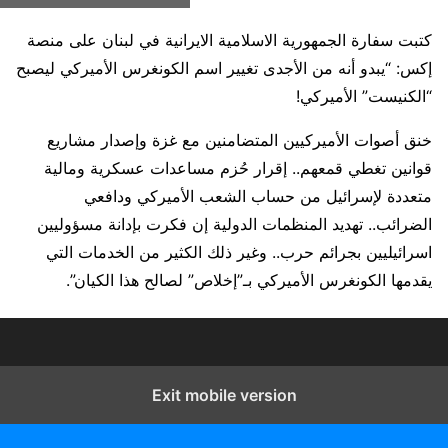
كتبت سفارة الجمهورية الاسلامية الايرانية في لبنان على منصة
إكس: “يبدو أنه من الأجدى تغيير اسم الكونغرس الأميركي ليصبح
“الكنيست” الأميركي!
خنق أصوات الأميركيين المتضامنين مع غزة وإصدار مشاريع
قوانين تغطي قمعهم.. إقرار حُزم مساعدات عسكرية ومالية
متعددة لإسرائيل من حساب الشعب الأميركي ودافعي
الضرائب.. تهديد المنظمات الدولية إن فكرت بإدانة مسؤوليين
اسرائيليين بجرائم حرب.. وغير ذلك الكثير من الخدمات التي
يقدمها الكونغرس الأميركي بـ”إخلاص” لصالح هذا الكيان”.
Exit mobile version